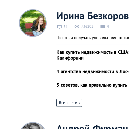
Санкт-Петербург
Ирина Безкоров
736201
34
9
Писать и получать удовольствие от ка
Как купить недвижимость в США:
Калифорнии
4 агентства недвижимости в Лос-
5 советов, как правильно купит
Все записи
Андрей Фурман