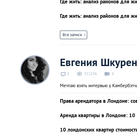
Где жить: анализ районов для жи
Где жить: анализ районов для жи
Все записи
Евгения Шкурен
311236
5
9
Мечтаю взять интервью у Камбербэтч
Права арендатора в Лондоне: сов
Аренда квартиры в Лондоне: 10 
10 лондонских квартир стоимост