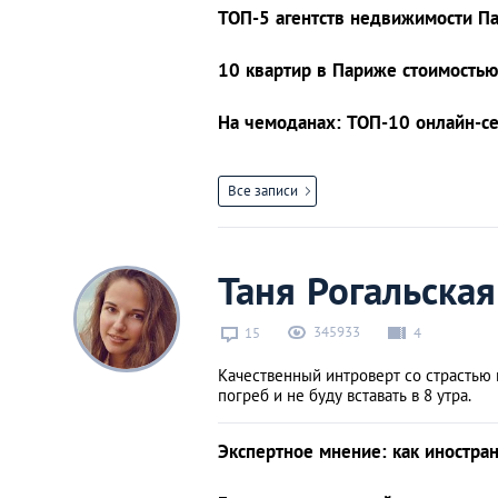
ТОП-5 агентств недвижимости П
10 квартир в Париже стоимостью
На чемоданах: ТОП-10 онлайн-с
Все записи
Таня Рогальская
345933
15
4
Качественный интроверт со страстью к
погреб и не буду вставать в 8 утра.
Экспертное мнение: как иностра