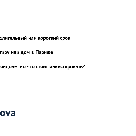
 длительный или короткий срок
ртиру или дом в Париже
ндоне: во что стоит инвестировать?
kova