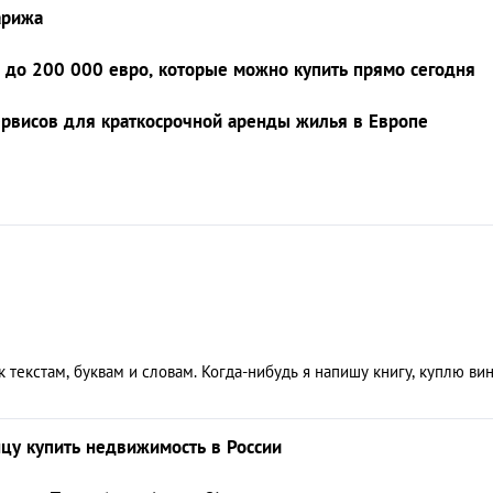
арижа
 до 200 000 евро, которые можно купить прямо сегодня
ервисов для краткосрочной аренды жилья в Европе
 текстам, буквам и словам. Когда-нибудь я напишу книгу, куплю ви
нцу купить недвижимость в России