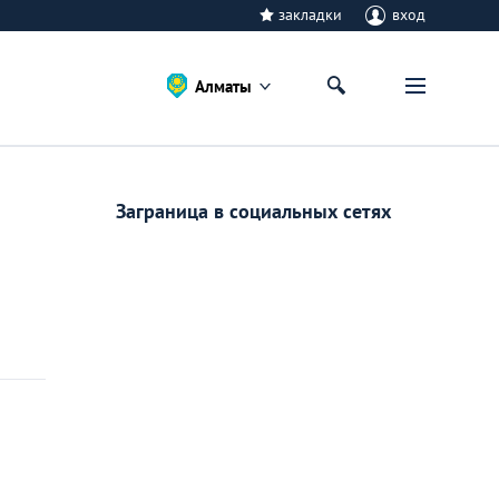
закладки
вход
Алматы
Заграница в социальных сетях