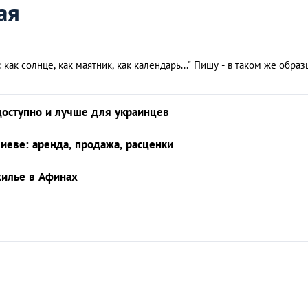
ая
 как солнце, как маятник, как календарь..." Пишу - в таком же образ
доступно и лучше для украинцев
еве: аренда, продажа, расценки
жилье в Афинах