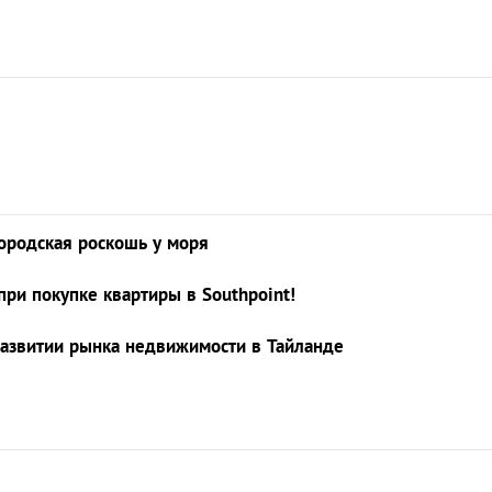
городская роскошь у моря
 при покупке квартиры в Southpoint!
 развитии рынка недвижимости в Тайланде