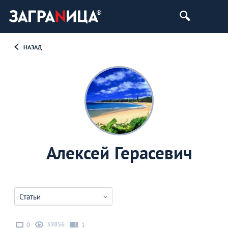
НАЗАД
Алексей Герасевич
Статьи
39856
0
1