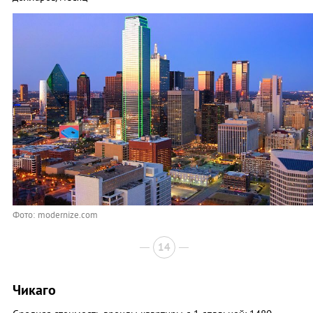
Фото: modernize.com
14
Чикаго