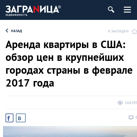
ь
НАЗАД
В ЗАКЛАДКИ
Аренда квартиры в США:
обзор цен в крупнейших
городах страны в феврале
2017 года
16628