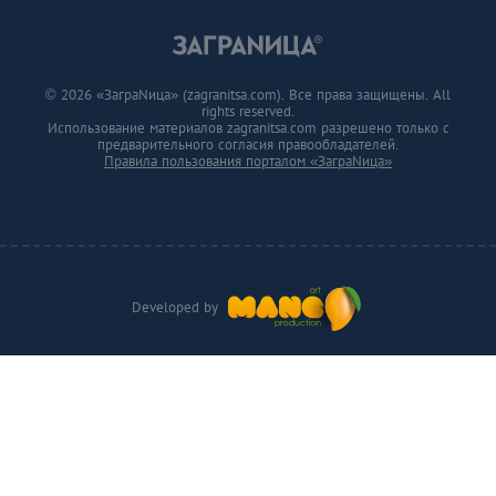
© 2026 «ЗаграNица» (zagranitsa.com). Все права защищены. All
rights reserved.
Использование материалов zagranitsa.com разрешено только с
предварительного согласия правообладателей.
Правила пользования порталом «ЗаграNица»
Developed by