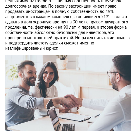
недвижимость: freehold — полная собственность и leasehold —
долгосрочная аренда. По закону застройщик имеет право
продавать иностранцам в полную собственность до 49%
апартаментов в каждом комплексе, а оставшиеся 51% – только
сдавать в долгосрочную аренду на 30 лет с правом двукратного
продления, т.е. фактически на 90 лет. И первая, и вторая форма
собственности абсолютно безопасны для инвестора, это
проверено многолетней практикой. Но разъяснить такие нюансы
и подтвердить чистоту сделки сможет именно
квалифицированный юрист.