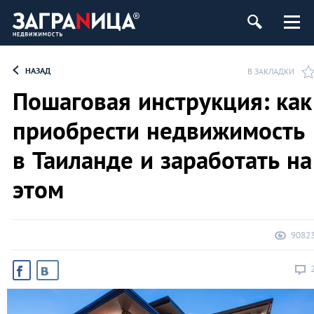
ь
НАЗАД
В ЗАКЛАДКИ
Пошаговая инструкция: как
приобрести недвижимость
в Таиланде и заработать на
этом
9082