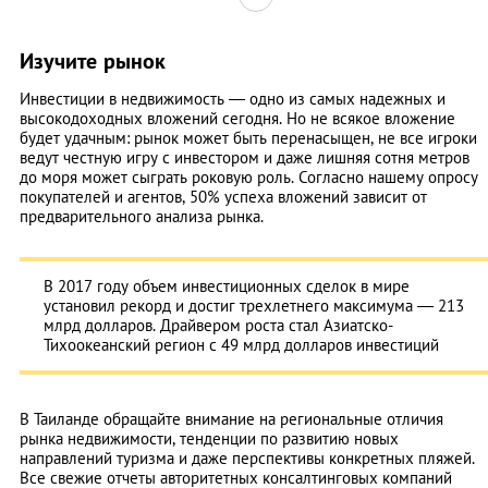
Изучите рынок
Инвестиции в недвижимость — одно из самых надежных и
высокодоходных вложений сегодня. Но не всякое вложение
будет удачным: рынок может быть перенасыщен, не все игроки
ведут честную игру с инвестором и даже лишняя сотня метров
до моря может сыграть роковую роль. Согласно нашему опросу
покупателей и агентов, 50% успеха вложений зависит от
предварительного анализа рынка.
В 2017 году объем инвестиционных сделок в мире
установил рекорд и достиг трехлетнего максимума — 213
млрд долларов. Драйвером роста стал Азиатско-
Тихоокеанский регион с 49 млрд долларов инвестиций
В Таиланде обращайте внимание на региональные отличия
рынка недвижимости, тенденции по развитию новых
направлений туризма и даже перспективы конкретных пляжей.
Все свежие отчеты авторитетных консалтинговых компаний