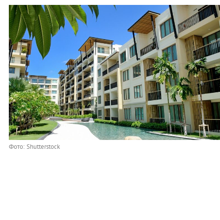
Фото: Shutterstock