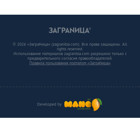
© 2026 «ЗаграNица» (zagranitsa.com). Все права защищены. All
rights reserved.
Использование материалов zagranitsa.com разрешено только с
предварительного согласия правообладателей.
Правила пользования порталом «ЗаграNица»
Developed by