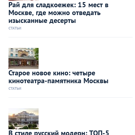
Рай для сладкоежек: 15 мест в
Москве, где можно отведать
изысканные десерты
СТАТЬИ
Старое новое кино: четыре
кинотеатра-памятника Москвы
СТАТЬИ
В стиле русский модерн: ТОП-5