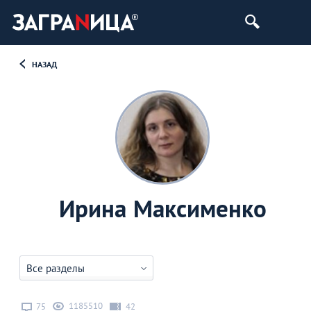
НАЗАД
Ирина Максименко
Все разделы
1185510
75
42