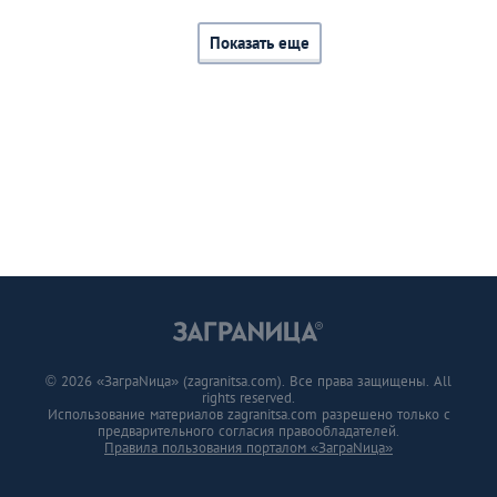
Показать еще
© 2026 «ЗаграNица» (zagranitsa.com). Все права защищены. All
rights reserved.
Использование материалов zagranitsa.com разрешено только с
предварительного согласия правообладателей.
Правила пользования порталом «ЗаграNица»