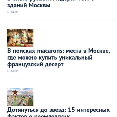
зданий Москвы
СТАТЬИ
В поисках macarons: места в Москве,
где можно купить уникальный
французский десерт
СТАТЬИ
Дотянуться до звезд: 15 интересных
фактов о кремлевских