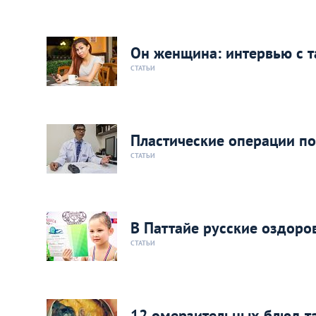
Он женщина: интервью с т
СТАТЬИ
Пластические операции по
СТАТЬИ
В Паттайе русские оздоро
СТАТЬИ
12 омерзительных блюд т