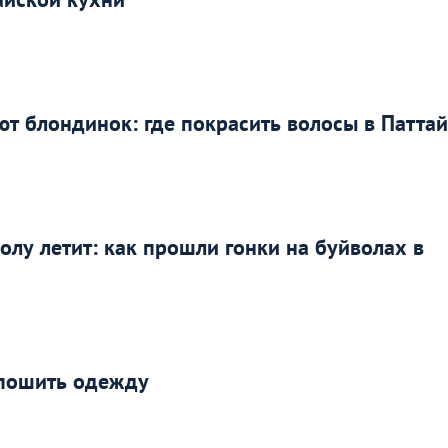
 блондинок: где покрасить волосы в Патта
олу летит: как прошли гонки на буйволах в
е пошить одежду