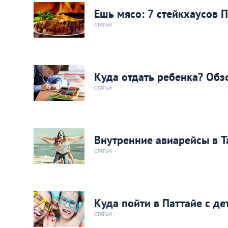
Ешь мясо: 7 стейкхаусов 
СТАТЬИ
Куда отдать ребенка? Обз
СТАТЬИ
Внутренние авиарейсы в Т
СТАТЬИ
Куда пойти в Паттайе с де
СТАТЬИ