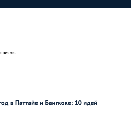
лениями.
год в Паттайе и Бангкоке: 10 идей