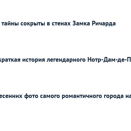
 тайны сокрыты в стенах Замка Ричарда
краткая история легендарного Нотр-Дам-де-
 весенних фото самого романтичного города н