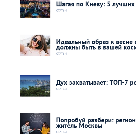
Шагая по Киеву: 5 лучших
СТАТЬИ
Идеальный образ к весне 
должны быть в вашей кос
СТАТЬИ
Дух захватывает: ТОП-7 р
СТАТЬИ
Попробуй разбери: регион
житель Москвы
СТАТЬИ