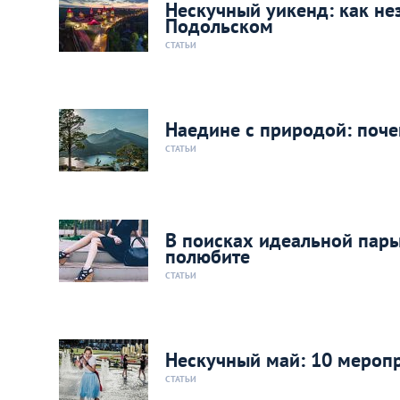
Нескучный уикенд: как н
Подольском
СТАТЬИ
Наедине с природой: поче
СТАТЬИ
В поисках идеальной пары
полюбите
СТАТЬИ
Нескучный май: 10 меропр
СТАТЬИ