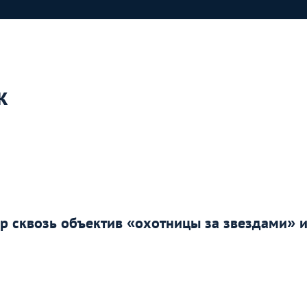
к
р сквозь объектив «охотницы за звездами» 