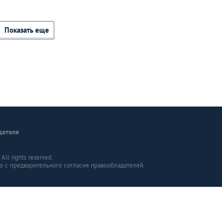
Показать еще
дателя
ll rights reserved.
о с предварительного согласия правообладателей.