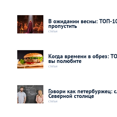
В ожидании весны: ТОП-10
пропустить
СТАТЬИ
Когда времени в обрез: Т
вы полюбите
СТАТЬИ
Говори как петербуржец: 
Северной столице
СТАТЬИ