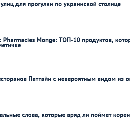
 улиц для прогулки по украинской столице
с Pharmacies Monge: ТОП-10 продуктов, кото
метичке
есторанов Паттайи с невероятным видом из о
альные слова, которые вряд ли поймет коре