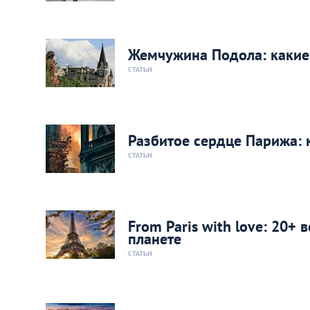
Жемчужина Подола: какие
СТАТЬИ
Разбитое сердце Парижа: 
СТАТЬИ
From Paris with love: 20+
планете
СТАТЬИ