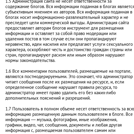
1.5 Администрация сайта не несёт ответственности за
содержание блогов. Вся информации поданная в блогах являетс
субъективным мнением их авторов. Вся информация поданная в
блогах носит информационно-развлекательный характер и не
преследует цели коммерческой выгоды. Администрация сайта
предоставляет авторам блогов инструмент для размещения
информации и оставляет за собой право модерации или
удаления постов в том случае если они пропагандируют
неравенство, идеи насилия или предлагают услуги сексуального
характера, оскорбляют честь и достоинство граждан страны или
стран, пропагандируют расизм или иным образом нарушают
нормы законодательства.
1.6 Все комментарии пользователей, размещаемые на портале,
являются постмодерируемыми. Это означает, что администратор
читает сообщения после их размещения на ресурсе, и, если
определенное сообщение нарушает правила ресурса, то
администратор имеет право удалить его без каких-либо
дополнительных пояснений и разрешений.
1.7 Пользователь в полном объеме несет ответственность за вс
информацию размещенную данным пользователем в блоге. Все
информация — музыка, фотографии, иные изображения,
графики, видео, чат, сообщения, документы и любая другая
информация с, размещаемая пользователем самим или