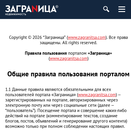
ь
Copyright © 2026 “Заграница” (
www.zagranitsa.com
). Все права
защищены. All rights reserved.
Правила пользования
порталом
«Заграница»
(
www.zagranitsa.com
)
Общие правила пользования порталом
1.1 Данные правила являются обязательными для всех
пользователей портала «Заграница» (
www.zagranitsa.com
) –
зарегистрированных на портале, авторизированных через
электронную почту или через социальные сети (далее –
“пользователь”). Посещение портала и совершение каких-либо
действий на портале (комментирование текстов, создание
блогов, постов, объявлений и генерирование другого контента)
возможно только при полном соблюдении настоящих правил.