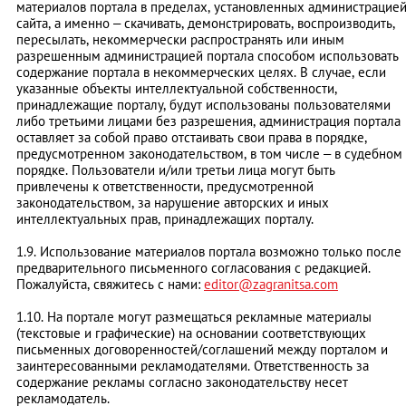
материалов портала в пределах, установленных администрацие
сайта, а именно – скачивать, демонстрировать, воспроизводить,
пересылать, некоммерчески распространять или иным
разрешенным администрацией портала способом использовать
содержание портала в некоммерческих целях. В случае, если
указанные объекты интеллектуальной собственности,
принадлежащие порталу, будут использованы пользователями
либо третьими лицами без разрешения, администрация портала
оставляет за собой право отстаивать свои права в порядке,
предусмотренном законодательством, в том числе – в судебном
порядке. Пользователи и/или третьи лица могут быть
привлечены к ответственности, предусмотренной
законодательством, за нарушение авторских и иных
интеллектуальных прав, принадлежащих порталу.
1.9. Использование материалов портала возможно только после
предварительного письменного согласования с редакцией.
Пожалуйста, свяжитесь с нами:
editor@zagranitsa.com
1.10. На портале могут размещаться рекламные материалы
(текстовые и графические) на основании соответствующих
письменных договоренностей/соглашений между порталом и
заинтересованными рекламодателями. Ответственность за
содержание рекламы согласно законодательству несет
рекламодатель.