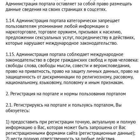
Администрация портала оставляет за собой право размещать
данные сведения на своих страницах в соцсетях.
1.14. Администрация портала категорически запрещает
пользователям упоминание любой информации о
наркоторговле, торговле оружием, призывах к насилию,
предложении сексуальных услуг, посредничеству в действиях,
которые нарушают международное законодательство.
1.15. Администрация портала соблюдает международное
законодательство в сфере гражданских свобод и прав человека:
свободы слова, свободы мысли, совести и вероисповедания,
право на приватность, право на защиту личных данных, право на
защищенность от дискриминации по религиозному, расовому,
национальному, языковому, половому и иным признакам.
2. Регистрация на портале и нормы пользования порталом
2.1. Регистрируясь на портале и пользуясь порталом, Вы
обязуетесь:
1) предоставить при регистрации точную, актуальную и полную
информацию о Вас, которая может быть запрошена от Вас
регистрационными формами сайта (регистрационные данные);
2) нести полную ответственность за любые действия,