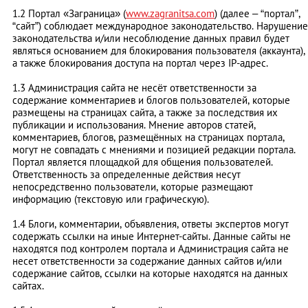
1.2 Портал «Заграница» (
www.zagranitsa.com
) (далее – “портал”,
“сайт”) соблюдает международное законодательство. Нарушение
законодательства и/или несоблюдение данных правил будет
являться основанием для блокирования пользователя (аккаунта),
а также блокирования доступа на портал через IP-адрес.
1.3 Администрация сайта не несёт ответственности за
содержание комментариев и блогов пользователей, которые
размещены на страницах сайта, а также за последствия их
публикации и использования. Мнение авторов статей,
комментариев, блогов, размещённых на страницах портала,
могут не совпадать с мнениями и позицией редакции портала.
Портал является площадкой для общения пользователей.
Ответственность за определенные действия несут
непосредственно пользователи, которые размещают
информацию (текстовую или графическую).
1.4 Блоги, комментарии, объявления, ответы экспертов могут
содержать ссылки на иные Интернет-сайты. Данные сайты не
находятся под контролем портала и Администрация сайта не
несет ответственности за содержание данных сайтов и/или
содержание сайтов, ссылки на которые находятся на данных
сайтах.