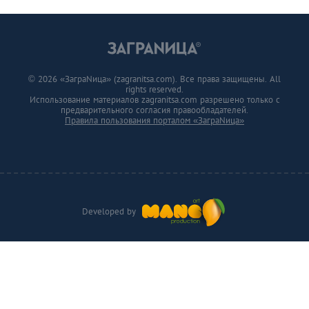
© 2026 «ЗаграNица» (zagranitsa.com). Все права защищены. All
rights reserved.
Использование материалов zagranitsa.com разрешено только с
предварительного согласия правообладателей.
Правила пользования порталом «ЗаграNица»
Developed by