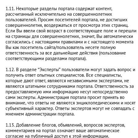
1.11. Некоторые разделы портала содержат контент,
рассчитанный исключительно на совершеннолетних
пользователей. Просим посетителей портала, не достигших
совершеннолетия, воздержаться от просмотра этих страниц.
Если Вы ввели свой возраст в соответствующее поле и перешли
на страницы для совершеннолетних, значит, Вы автоматически
согласились с настоящими правилами и с настоящего момента
Вы как посетитель сайта/пользователь несете полную
ответственность за все дальнейшие действия (пользование
соответствующими разделами портала).
1.12. В разделе “Эксперты” пользователи могут задать вопрос и
получить ответ опытных специалистов. Все специалисты,
которые дают ответ, являются независимыми экспертами, не
являются штатными сотрудниками портала. Ответственность за
предоставляемую ими информацию несут непосредственно
сами эксперты. Администрация портала просит принять во
внимание, что ответы не являются энциклопедическими и носят
субъективный характер. Ответы экспертов могут не совпадать с
мнением администрации портала.
1.13. Добавление блогов, объявлений, вопросов экспертов,
комментариев на портал означает ваше автоматическое
согласие на публичный доступ к этой информации.