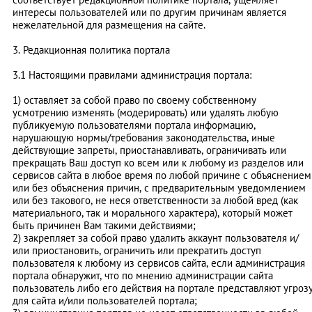
интересы пользователей или по другим причинам является
нежелательной для размещения на сайте.
3. Редакционная политика портала
3.1 Настоящими правилами администрация портала:
1) оставляет за собой право по своему собственному
усмотрению изменять (модерировать) или удалять любую
публикуемую пользователями портала информацию,
нарушающую нормы/требования законодательства, иные
действующие запреты, приостанавливать, ограничивать или
прекращать Ваш доступ ко всем или к любому из разделов или
сервисов сайта в любое время по любой причине с объяснением
или без объяснения причин, с предварительным уведомлением
или без такового, не неся ответственности за любой вред (как
материального, так и морального характера), который может
быть причинен Вам такими действиями;
2) закрепляет за собой право удалить аккаунт пользователя и/
или приостановить, ограничить или прекратить доступ
пользователя к любому из сервисов сайта, если администрация
портала обнаружит, что по мнению администрации сайта
пользователь либо его действия на портале представляют угроз
для сайта и/или пользователей портала;