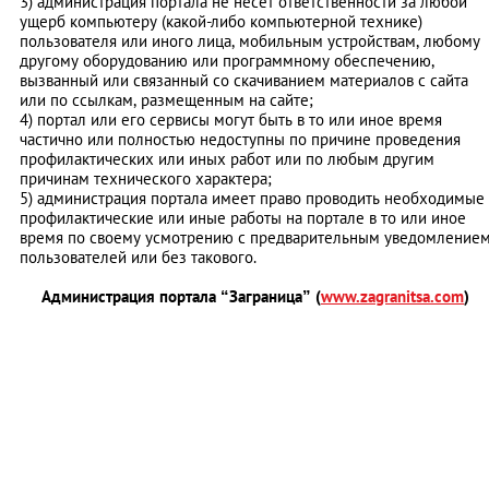
3) администрация портала не несет ответственности за любой
ущерб компьютеру (какой-либо компьютерной технике)
пользователя или иного лица, мобильным устройствам, любому
другому оборудованию или программному обеспечению,
вызванный или связанный со скачиванием материалов с сайта
или по ссылкам, размещенным на сайте;
4) портал или его сервисы могут быть в то или иное время
частично или полностью недоступны по причине проведения
профилактических или иных работ или по любым другим
причинам технического характера;
5) администрация портала имеет право проводить необходимые
профилактические или иные работы на портале в то или иное
время по своему усмотрению с предварительным уведомление
пользователей или без такового.
Администрация портала “Заграница” (
www.zagranitsa.com
)