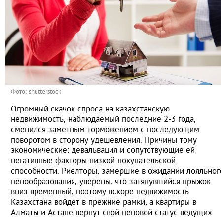
Фото: shutterstock
Огромный скачок спроса на казахстанскую
недвижимость, наблюдаемый последние 2-3 года,
сменился заметным торможением с последующим
поворотом в сторону удешевления. Причины тому
экономические: девальвация и сопутствующие ей
негативные факторы низкой покупательской
способности. Риелторы, замершие в ожидании лояльног
ценообразования, уверены, что затянувшийся прыжок
вниз временный, поэтому вскоре недвижимость
Казахстана войдет в прежние рамки, а квартиры в
Алматы и Астане вернут свой ценовой статус ведущих