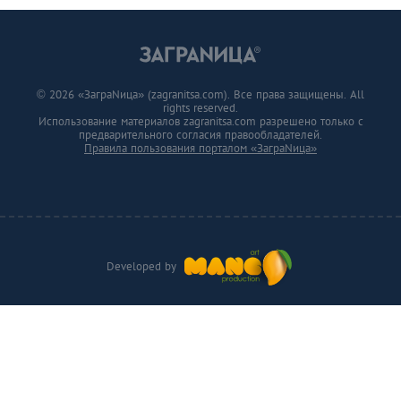
© 2026 «ЗаграNица» (zagranitsa.com). Все права защищены. All
rights reserved.
Использование материалов zagranitsa.com разрешено только с
предварительного согласия правообладателей.
Правила пользования порталом «ЗаграNица»
Developed by