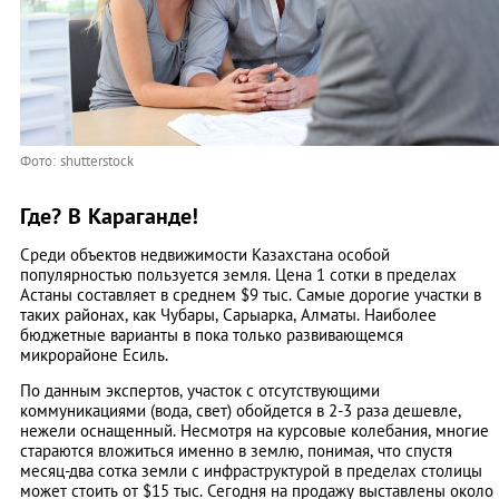
Фото: shutterstock
Где? В Караганде!
Среди объектов недвижимости Казахстана особой
популярностью пользуется земля. Цена 1 сотки в пределах
Астаны составляет в среднем $9 тыс. Самые дорогие участки в
таких районах, как Чубары, Сарыарка, Алматы. Наиболее
бюджетные варианты в пока только развивающемся
микрорайоне Есиль.
По данным экспертов, участок с отсутствующими
коммуникациями (вода, свет) обойдется в 2-3 раза дешевле,
нежели оснащенный. Несмотря на курсовые колебания, многие
стараются вложиться именно в землю, понимая, что спустя
месяц-два сотка земли с инфраструктурой в пределах столицы
может стоить от $15 тыс. Сегодня на продажу выставлены около