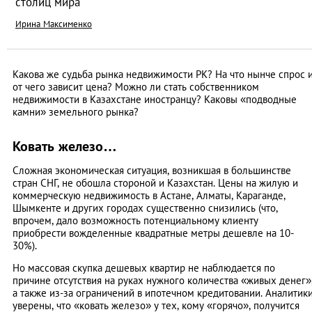
столиц мира
Ирина Максименко
Какова же судьба рынка недвижимости РК? На что нынче спрос 
от чего зависит цена? Можно ли стать собственником
недвижимости в Казахстане иностранцу? Каковы «подводные
камни» земельного рынка?
Ковать железо…
Сложная экономическая ситуация, возникшая в большинстве
стран СНГ, не обошла стороной и Казахстан. Цены на жилую и
коммерческую недвижимость в Астане, Алматы, Караганде,
Шымкенте и других городах существенно снизились (что,
впрочем, дало возможность потенциальному клиенту
приобрести вожделенные квадратные метры дешевле на 10-
30%).
Но массовая скупка дешевых квартир не наблюдается по
причине отсутствия на руках нужного количества «живых денег»
а также из-за ограничений в ипотечном кредитовании. Аналитик
уверены, что «ковать железо» у тех, кому «горячо», получится