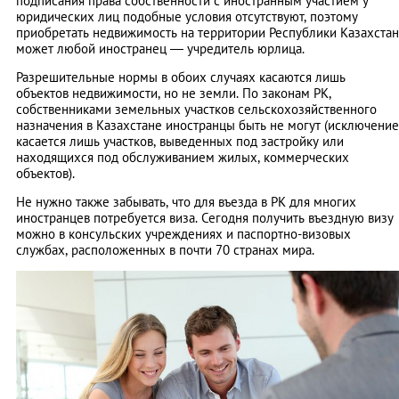
подписания права собственности с иностранным участием у
юридических лиц подобные условия отсутствуют, поэтому
приобретать недвижимость на территории Республики Казахстан
может любой иностранец — учредитель юрлица.
Разрешительные нормы в обоих случаях касаются лишь
объектов недвижимости, но не земли. По законам РК,
собственниками земельных участков сельскохозяйственного
назначения в Казахстане иностранцы быть не могут (исключение
касается лишь участков, выведенных под застройку или
находящихся под обслуживанием жилых, коммерческих
объектов).
Не нужно также забывать, что для въезда в РК для многих
иностранцев потребуется виза. Сегодня получить въездную визу
можно в консульских учреждениях и паспортно-визовых
службах, расположенных в почти 70 странах мира.