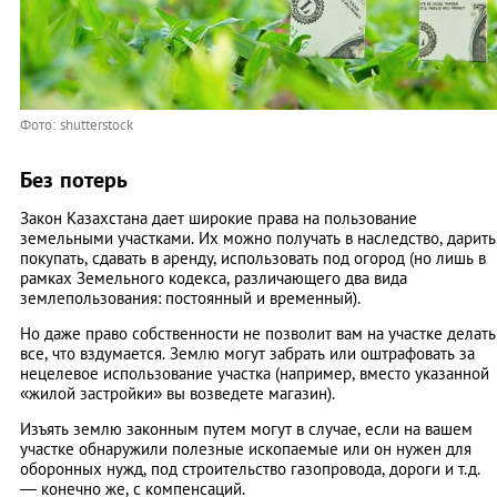
Фото: shutterstock
Без потерь
Закон Казахстана дает широкие права на пользование
земельными участками. Их можно получать в наследство, дарить
покупать, сдавать в аренду, использовать под огород (но лишь в
рамках Земельного кодекса, различающего два вида
землепользования: постоянный и временный).
Но даже право собственности не позволит вам на участке делать
все, что вздумается. Землю могут забрать или оштрафовать за
нецелевое использование участка (например, вместо указанной
«жилой застройки» вы возведете магазин).
Изъять землю законным путем могут в случае, если на вашем
участке обнаружили полезные ископаемые или он нужен для
оборонных нужд, под строительство газопровода, дороги и т.д.
— конечно же, с компенсаций.