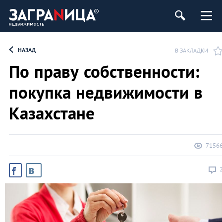
ь
НАЗАД
В ЗАКЛАДКИ
По праву собственности:
покупка недвижимости в
Казахстане
7156