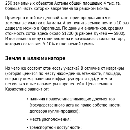
250 земельных объектов Астаны общей площадью 4 тыс. га,
большая часть которых закреплена за районом Есиль.
Примерно в той же ценовой категории предлагаются и
земельные участки в Алматы. А вот купить землю почти в 10 раз
дешевле можно в Караганде. По данным аналитиков, средняя
стоимость сотки здесь около $1200 (в районе Кунгей — $800).
Изначально в цену сотки вложена и возможная скидка на торг,
которая составляет 5-10% от желаемой суммы.
Земля в иллюминаторе
Из чего же состоит стоимость участка? В отличие от квартиры
(которая ценится по месту нахождения, этажности, площади,
возрасту дома, наличию инфраструктуры и т.д.), у земли
несколько иные параметры «прелестей».
Цена земли в
Казахстане зависит от:
наличия правоустанавливающих документов
(государственного акта на право собственности,
договора купли-продажи);
места расположения;
транспортной доступности;