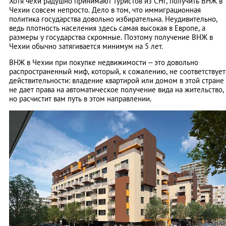
Хотя чехи радушно принимают туристов из СНГ, получить ВНЖ в
Чехии совсем непросто. Дело в том, что иммиграционная
политика государства довольно избирательна. Неудивительно,
ведь плотность населения здесь самая высокая в Европе, а
размеры у государства скромные. Поэтому получение ВНЖ в
Чехии обычно затягивается минимум на 5 лет.
ВНЖ в Чехии при покупке недвижимости – это довольно
распространенный миф, который, к сожалению, не соответствует
действительности: владение квартирой или домом в этой стране
не дает права на автоматическое получение вида на жительство,
но расчистит вам путь в этом направлении.