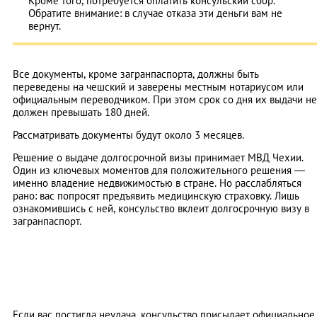
Кроме того, потребуется оплатить консульский сбор.
Обратите внимание: в случае отказа эти деньги вам не
вернут.
Все документы, кроме загранпаспорта, должны быть
переведены на чешский и заверены местным нотариусом или
официальным переводчиком. При этом срок со дня их выдачи не
должен превышать 180 дней.
Рассматривать документы будут около 3 месяцев.
Решение о выдаче долгосрочной визы принимает МВД Чехии.
Один из ключевых моментов для положительного решения —
именно владение недвижимостью в стране. Но расслабляться
рано: вас попросят предъявить медицинскую страховку. Лишь
ознакомившись с ней, консульство вклеит долгосрочную визу в
загранпаспорт.
Если вас постигла неудача, консульство присылает официальное