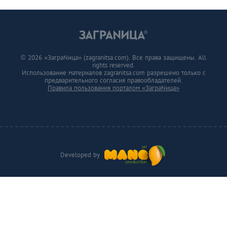
© 2026 «ЗаграNица» (zagranitsa.com). Все права защищены. All
rights reserved.
Использование материалов zagranitsa.com разрешено только с
предварительного согласия правообладателей.
Правила пользования порталом «ЗаграNица»
Developed by