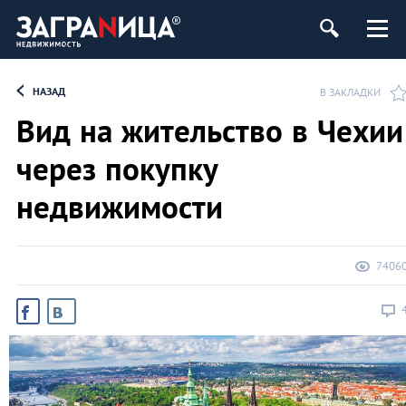
ь
НАЗАД
В ЗАКЛАДКИ
Вид на жительство в Чехии
через покупку
недвижимости
7406