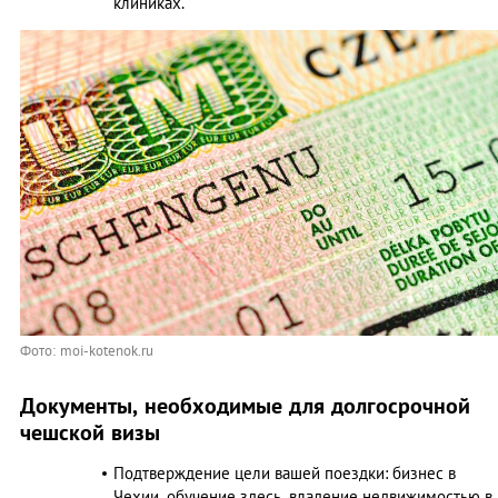
клиниках.
Фото: moi-kotenok.ru
Документы, необходимые для долгосрочной
чешской визы
Подтверждение цели вашей поездки: бизнес в
Чехии, обучение здесь, владение недвижимостью в