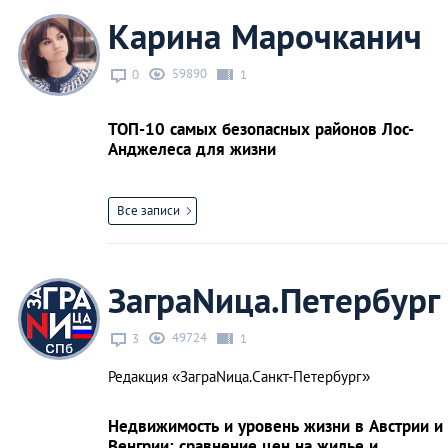
Карина Марочканич
59890
0
1
ТОП-10 самых безопасных районов Лос-
Анджелеса для жизни
Все записи
ЗаграNица.Петербург
49724
3
1
Редакция «ЗаграNица.Санкт-Петербург»
Недвижимость и уровень жизни в Австрии и
Венгрии: сравнение цен на жилье и