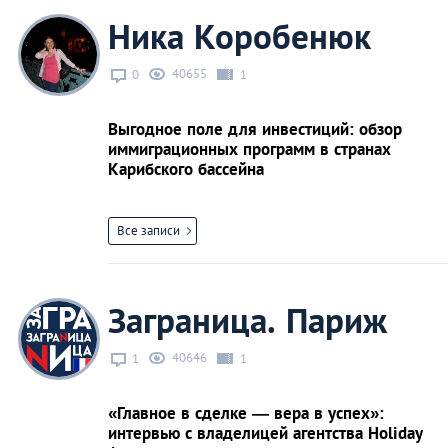
Ника Коробенюк
40655
0
1
Выгодное поле для инвестиций: обзор
иммиграционных программ в странах
Карибского бассейна
Все записи
Заграница. Париж
40646
1
1
«Главное в сделке — вера в успех»:
интервью с владелицей агентства Holiday