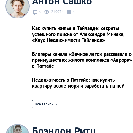
Антон Сашко
210074
5
9
Как купить жилье в Тайланде: секреты
успешного поиска от Александра Минака,
«Клуб Недвижимости Тайланда»
Блогеры канала «Вечное лето» рассказали о
преимуществах жилого комплекса «Аврора»
в Паттайе
Недвижимость в Паттайе: как купить
квартиру возле моря и заработать на ней
Все записи
Брэндон Ритц