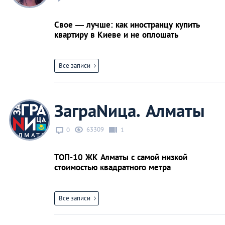
Свое — лучше: как иностранцу купить
квартиру в Киеве и не оплошать
Все записи
ЗаграNица. Алматы
63309
0
1
ТОП-10 ЖК Алматы с самой низкой
стоимостью квадратного метра
Все записи