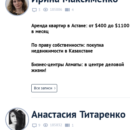
185886
3
4
Аренда квартир в Астане: от $400 до $1100
в месяц
По праву собственности: покупка
недвижимости в Казахстане
Бизнес-центры Алматы: в центре деловой
жизни!
Все записи
Анастасия Титаренко
185832
9
1