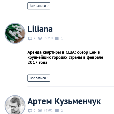
Все записи
Liliana
99310
7
1
Аренда квартиры в США: обзор цен в
крупнейших городах страны в феврале
2017 года
Все записи
Артем Кузьменчук
76501
0
2