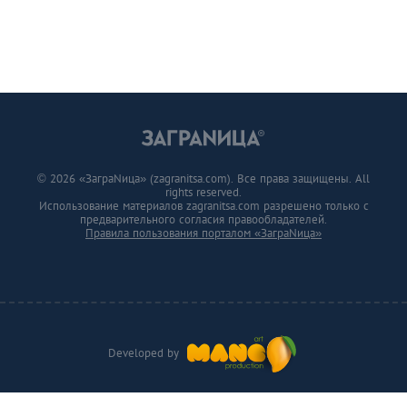
© 2026 «ЗаграNица» (zagranitsa.com). Все права защищены. All
rights reserved.
Использование материалов zagranitsa.com разрешено только с
предварительного согласия правообладателей.
Правила пользования порталом «ЗаграNица»
Developed by