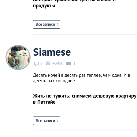
продукты
Все записи
Siamese
43850
0
1
Десять ночей в десять раз теплее, чем одна. И в
десять раз холоднее.
Жить не тужить: снимаем дешевую квартиру
в Паттайе
Все записи