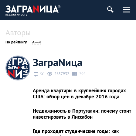
ь
Авторы
По рейтингу
А—Я
ЗаграNица
2657932
50
395
Аренда квартиры в крупнейших городах
США: обзор цен в декабре 2016 года
Недвижимость в Португалии: почему стоит
инвестировать в Лиссабон
Где проходят студенческие годы: как