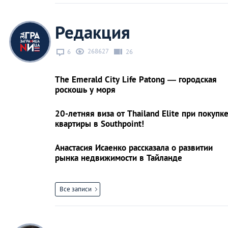
Редакция
268627
6
26
The Emerald City Life Patong — городская
роскошь у моря
20-летняя виза от Thailand Elite при покупк
квартиры в Southpoint!
Анастасия Исаенко рассказала о развитии
рынка недвижимости в Тайланде
Все записи