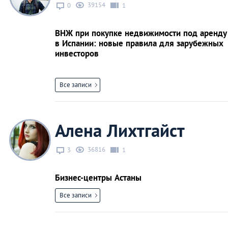
39154
0
1
ВНЖ при покупке недвижимости под аренду
в Испании: новые правила для зарубежных
инвесторов
Все записи
Алена Лихтгайст
36816
3
1
Бизнес-центры Астаны
Все записи