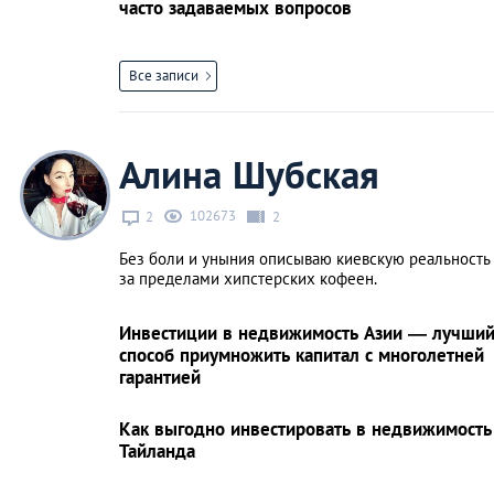
часто задаваемых вопросов
Все записи
Алина Шубская
102673
2
2
Без боли и уныния описываю киевскую реальность
за пределами хипстерских кофеен.
Инвестиции в недвижимость Азии — лучши
способ приумножить капитал с многолетней
гарантией
Как выгодно инвестировать в недвижимость
Тайланда