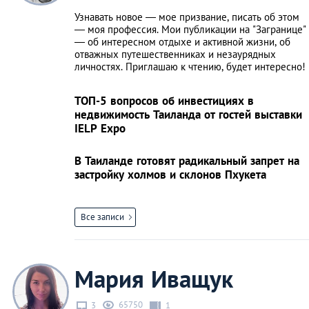
Узнавать новое — мое призвание, писать об этом
— моя профессия. Мои публикации на "Загранице"
— об интересном отдыхе и активной жизни, об
отважных путешественниках и незаурядных
личностях. Приглашаю к чтению, будет интересно!
ТОП-5 вопросов об инвестициях в
недвижимость Таиланда от гостей выставки
IELP Expo
В Таиланде готовят радикальный запрет на
застройку холмов и склонов Пхукета
Все записи
Мария Иващук
65750
3
1