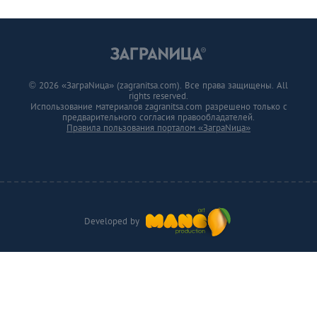
© 2026 «ЗаграNица» (zagranitsa.com). Все права защищены. All
rights reserved.
Использование материалов zagranitsa.com разрешено только с
предварительного согласия правообладателей.
Правила пользования порталом «ЗаграNица»
Developed by