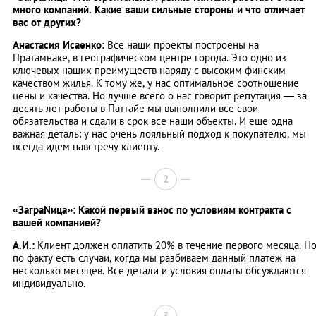
много компаний. Какие ваши сильные стороны и что отличает
вас от других?
Анастасия Исаенко:
Все наши проекты построены на
Пратамнаке, в географическом центре города. Это одно из
ключевых наших преимуществ наряду с высоким финским
качеством жилья. К тому же, у нас оптимальное соотношение
цены и качества. Но лучше всего о нас говорит репутация — за
десять лет работы в Паттайе мы выполнили все свои
обязательства и сдали в срок все наши объекты. И еще одна
важная деталь: у нас очень лояльный подход к покупателю, мы
всегда идем навстречу клиенту.
2
«ЗаграNица»: Какой первый взнос по условиям контракта с
вашей компанией?
А.И.:
Клиент должен оплатить 20% в течение первого месяца. Н
по факту есть случаи, когда мы разбиваем данный платеж на
несколько месяцев. Все детали и условия оплаты обсуждаются
индивидуально.
3