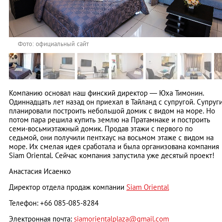
Фото: официальный сайт
Компанию основал наш финский директор — Юха Тимонин.
Одиннадцать лет назад он приехал в Тайланд с супругой. Супруг
планировали построить небольшой домик с видом на море. Но
потом пара решила купить землю на Пратамнаке и построить
семи-восьмиэтажный домик. Продав этажи с первого по
седьмой, они получили пентхаус на восьмом этаже с видом на
море. Их смелая идея сработала и была организована компания
Siam Oriental. Сейчас компания запустила уже десятый проект!
Анастасия Исаенко
Директор отдела продаж компании
Siam Oriental
Телефон: +66 085-085-8284
Электронная почта:
siamorientalplaza@gmail.com