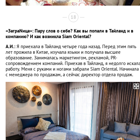
18
«ЗаграNица»: Пару слов о себе? Как вы попали в Тайланд и в
компанию? И как возникла Siam Oriental?
А.И.:
Я приехала в Тайланд четыре года назад. Перед этим пять
лет прожила в Китае, изучала языки и получала высшее
образование. Занималась маркетингом, рекламой, PR-
сопровождением компаний. Приехав в Тайланд, я недолго искал
работу. Меня с руками и ногами забрали Siam Oriental. Начинала
с менеджера по продажам, а сейчас директор отдела продаж.