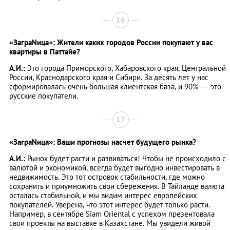
16
«ЗаграNица»: Жители каких городов России покупают у вас
квартиры в Паттайе?
А.И.:
Это города Приморского, Хабаровского края, Центральной
России, Краснодарского края и Сибири. За десять лет у нас
сформировалась очень большая клиентская база, и 90% — это
русские покупатели.
17
«ЗаграNица»: Ваши прогнозы насчет будущего рынка?
А.И.:
Рынок будет расти и развиваться! Чтобы не происходило с
валютой и экономикой, всегда будет выгодно инвестировать в
недвижимость. Это тот островок стабильности, где можно
сохранить и приумножить свои сбережения. В Тайланде валюта
осталась стабильной, и мы видим интерес европейских
покупателей. Уверена, что этот интерес будет только расти.
Например, в сентябре Siam Oriental с успехом презентовала
свои проекты на выставке в Казахстане. Мы увидели живой