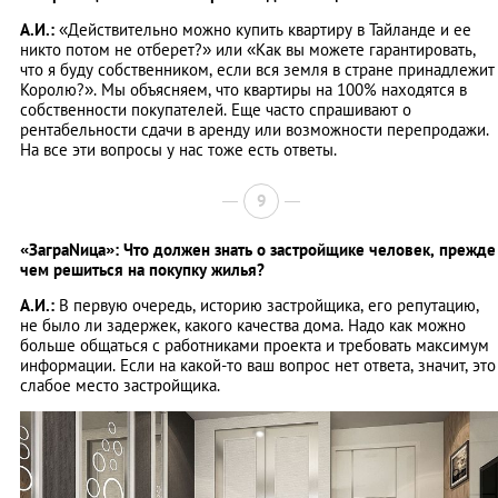
А.И.:
«Действительно можно купить квартиру в Тайланде и ее
никто потом не отберет?» или «Как вы можете гарантировать,
что я буду собственником, если вся земля в стране принадлежит
Королю?». Мы объясняем, что квартиры на 100% находятся в
собственности покупателей. Еще часто спрашивают о
рентабельности сдачи в аренду или возможности перепродажи.
На все эти вопросы у нас тоже есть ответы.
9
«ЗаграNица»: Что должен знать о застройщике человек, прежде
чем решиться на покупку жилья?
А.И.:
В первую очередь, историю застройщика, его репутацию,
не было ли задержек, какого качества дома. Надо как можно
больше общаться с работниками проекта и требовать максимум
информации. Если на какой-то ваш вопрос нет ответа, значит, это
слабое место застройщика.