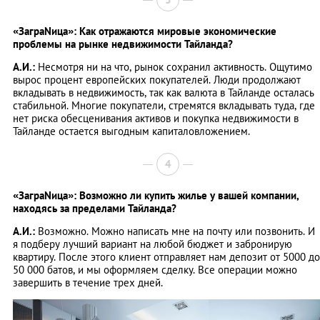
«ЗаграNица»: Как отражаются мировые экономические
проблемы на рынке недвижимости Тайланда?
А.И.:
Несмотря ни на что, рынок сохранил активность. Ощутимо
вырос процент европейских покупателей. Люди продолжают
вкладывать в недвижимость, так как валюта в Тайланде осталась
стабильной. Многие покупатели, стремятся вкладывать туда, где
нет риска обесценивания активов и покупка недвижимости в
Тайланде остается выгодным капиталовложением.
4
«ЗаграNица»: Возможно ли купить жилье у вашей компании,
находясь за пределами Тайланда?
А.И.:
Возможно. Можно написать мне на почту или позвонить. И
я подберу лучший вариант на любой бюджет и забронирую
квартиру. После этого клиент отправляет нам депозит от 5000 до
50 000 батов, и мы оформляем сделку. Все операции можно
завершить в течение трех дней.