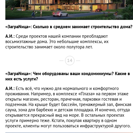
«ЗаграNица»: Сколько в среднем занимает строительство дома?
А.И.:
Среди проектов нашей компании преобладают
восьмиэтажные дома. Это небольшие комплексы, их
строительство занимает около полутора лет.
14
«ЗаграNица»: Чем оборудованы ваши кондоминиумы? Какие в
них есть услуги?
А.И.:
Есть всё, что нужно для нормального и комфортного
проживания. Например, в комплексе «Плаза» на первом этаже
открыты магазин, ресторан, прачечная, парковки гостевая и
подземная. На крыше будет бассейн, тренажерный зал, финская
сауна, зона для барбекю и детская площадка. И конечно, оттуда
открывается прекрасный вид на море. В остальных проектах
услуги примерно теже. Кстати, покупая квартиру в одном
проекте, клиенты могут пользоваться инфраструктурой другого.