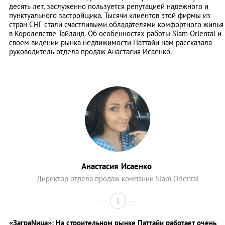
десять лет, заслуженно пользуется репутацией надежного и
пунктуального застройщика. Тысячи клиентов этой фирмы из
стран СНГ стали счастливыми обладателями комфортного жилья
в Королевстве Тайланд. Об особенностях работы Siam Oriental и
своем видении рынка недвижимости Паттайи нам рассказала
руководитель отдела продаж Анастасия Исаенко.
Анастасия Исаенко
Директор отдела продаж компании Siam Oriental
1
«ЗаграNица»: На строительном рынке Паттайи работает очень