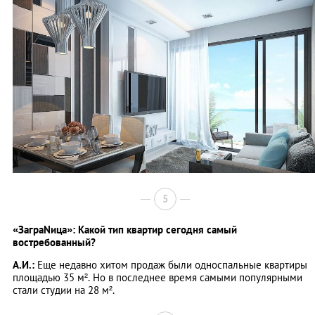
5
«ЗаграNица»: Какой тип квартир сегодня самый
востребованный?
А.И.:
Еще недавно хитом продаж были односпальные квартиры
площадью 35 м². Но в последнее время самыми популярными
стали студии на 28 м².