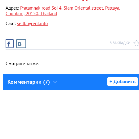
Адрес:
Pratamnak road Soi 4, Siam Oriental street, Pattaya,
Chonburi, 20150, Thailand
Сайт:
sellbuyrent.info
В ЗАКЛАДКИ
Смотрите также:
Комментарии (7)
+ Добавить