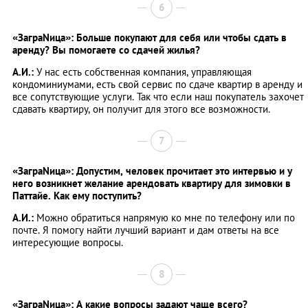
6
«ЗаграNица»: Больше покупают для себя или чтобы сдать в
аренду? Вы помогаете со сдачей жилья?
А.И.:
У нас есть собственная компания, управляющая
кондоминиумами, есть свой сервис по сдаче квартир в аренду и
все сопутствующие услуги. Так что если наш покупатель захочет
сдавать квартиру, он получит для этого все возможности.
7
«ЗаграNица»: Допустим, человек прочитает это интервью и у
него возникнет желание арендовать квартиру для зимовки в
Паттайе. Как ему поступить?
А.И.:
Можно обратиться напрямую ко мне по телефону или по
почте. Я помогу найти лучший вариант и дам ответы на все
интересующие вопросы.
8
«ЗаграNица»: А какие вопросы задают чаще всего?