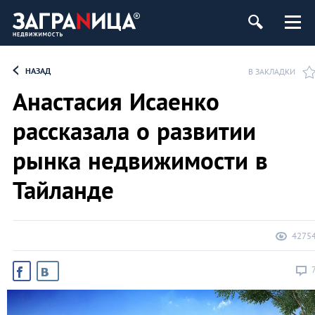
ь
НАЗАД
В ЗАКЛАДКИ
Анастасия Исаенко
рассказала о развитии
рынка недвижимости в
Тайланде
4275