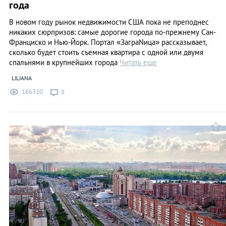
года
В новом году рынок недвижимости США пока не преподнес
никаких сюрпризов: самые дорогие города по-прежнему Сан-
Франциско и Нью-Йорк. Портал «ЗаграNица» рассказывает,
сколько будет стоить съемная квартира с одной или двумя
спальнями в крупнейших города
Читать еще
LILIANA
166310
8