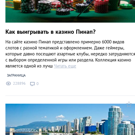
Как выигрывать в казино Пинап?
На сайте казино Пинап представлено примерно 6000 видов
слотов с разной тематикой и оформлением. Даже геймеры,
которые давно посещают азартные клубы, нередко затрудняютс
с выбором определенной игры или раздела. Коллекция казино
является одной из лучш
Читать еще
ЗАГРАNИЦА
228896
0