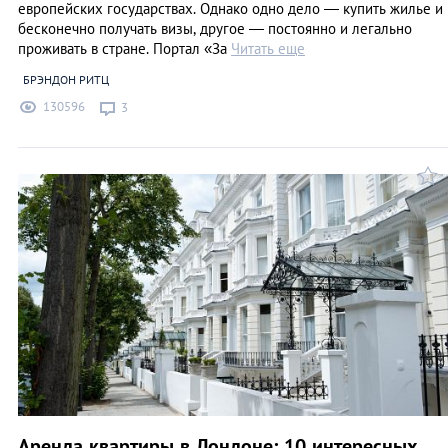
европейских государствах. Однако одно дело — купить жилье и
бесконечно получать визы, другое — постоянно и легально
проживать в стране. Портал «За
Читать еще
БРЭНДОН РИТЦ
130596
3
Аренда квартиры в Лондоне: 10 интересных