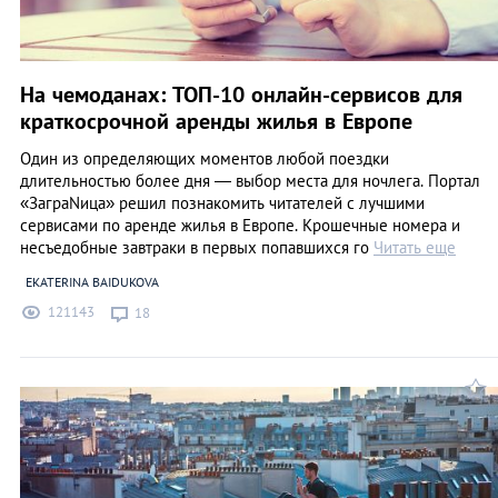
На чемоданах: ТОП-10 онлайн-сервисов для
краткосрочной аренды жилья в Европе
Один из определяющих моментов любой поездки
длительностью более дня — выбор места для ночлега. Портал
«ЗаграNица» решил познакомить читателей с лучшими
сервисами по аренде жилья в Европе. Крошечные номера и
несъедобные завтраки в первых попавшихся го
Читать еще
EKATERINA BAIDUKOVA
121143
18