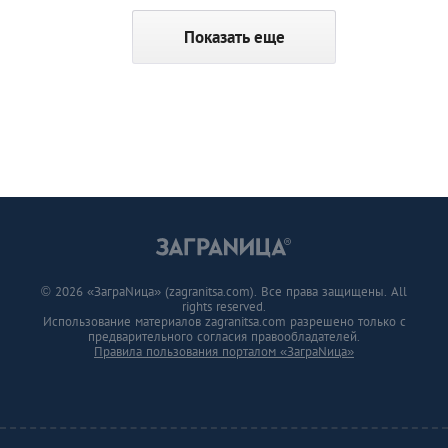
Показать еще
© 2026 «ЗаграNица» (zagranitsa.com). Все права защищены. All
rights reserved.
Использование материалов zagranitsa.com разрешено только с
предварительного согласия правообладателей.
Правила пользования порталом «ЗаграNица»