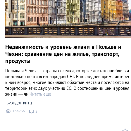
Недвижимость и уровень жизни в Польше и
Чехии: сравнение цен на жилье, транспорт,
продукты
Польша и Чехия — страны-соседки, которые достаточно близки
ментально почти всем народам СНГ. В последнее время интерес
к ним возрос, многие покидают обжитые места и поселяются на
территории этих двух участниц ЕС. О соотношении цен и уровня
жизни — чи
Читать еще
БРЭНДОН РИТЦ
134236
2