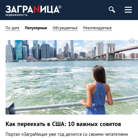
ь
По дате
Популярные
Обсуждаемые
Рекомендуемые
Как переехать в США: 10 важных советов
Портал «ЗаграNица» уже год делится со своими читателями