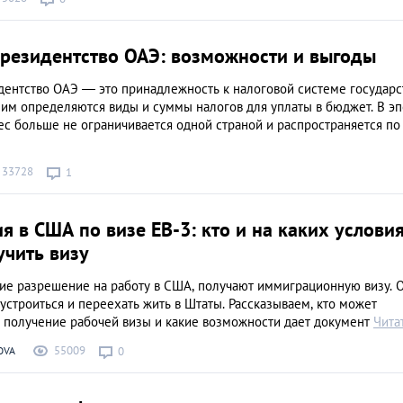
 резидентство ОАЭ: возможности и выгоды
дентство ОАЭ — это принадлежность к налоговой системе государст
ним определяются виды и суммы налогов для уплаты в бюджет. В э
с больше не ограничивается одной страной и распространяется по
33728
1
 в США по визе ЕВ-3: кто и на каких услови
учить визу
ие разрешение на работу в США, получают иммиграционную визу. 
устроиться и переехать жить в Штаты. Рассказываем, кто может
а получение рабочей визы и какие возможности дает документ
Чита
55009
OVA
0