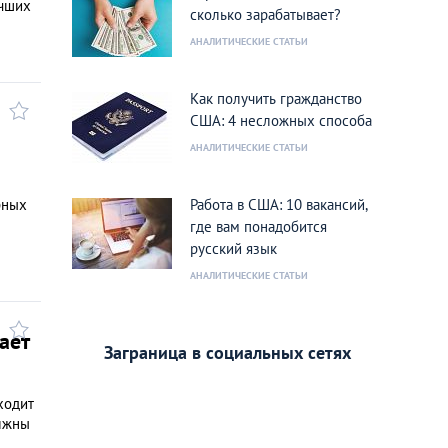
учших
сколько зарабатывает?
АНАЛИТИЧЕСКИЕ СТАТЬИ
Как получить гражданство
США: 4 несложных способа
АНАЛИТИЧЕСКИЕ СТАТЬИ
рных
Работа в США: 10 вакансий,
где вам понадобится
русский язык
АНАЛИТИЧЕСКИЕ СТАТЬИ
ает
Заграница в социальных сетях
ходит
олжны