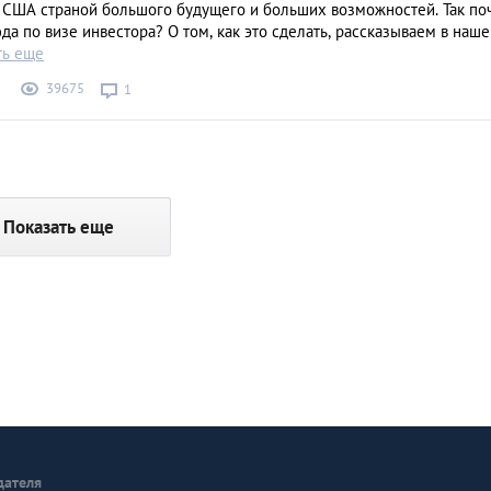
 США страной большого будущего и больших возможностей. Так по
да по визе инвестора? О том, как это сделать, рассказываем в наш
ть еще
39675
1
Показать еще
дателя