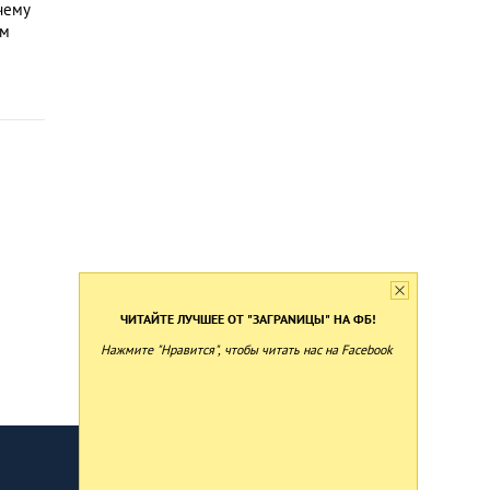
чему
ем
ЧИТАЙТЕ ЛУЧШЕЕ ОТ "ЗАГРАNИЦЫ" НА ФБ!
Нажмите "Нравится", чтобы читать нас на Facebook