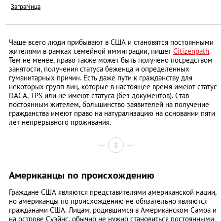
ЗаграNица
Чаще всего люди прибывают в США и становятся постоянными
жителями в рамках семейной иммиграции, пишет
Citizenpath
.
Тем не менее, право также может быть получено посредством
занятости, получения статуса беженца и определенных
гуманитарных причин. Есть даже пути к гражданству для
некоторых групп лиц, которые в настоящее время имеют статус
DACA, TPS или не имеют статуса (без документов). Став
постоянным жителем, большинство заявителей на получение
гражданства имеют право на натурализацию на основании пяти
лет непрерывного проживания.
1
Американцы по происхождению
Граждане США являются представителями американской нации,
но американцы по происхождению не обязательно являются
гражданами США. Лицам, родившимся в Американском Самоа и
на острове Суэйнс, обычно не нужно становиться постоянными