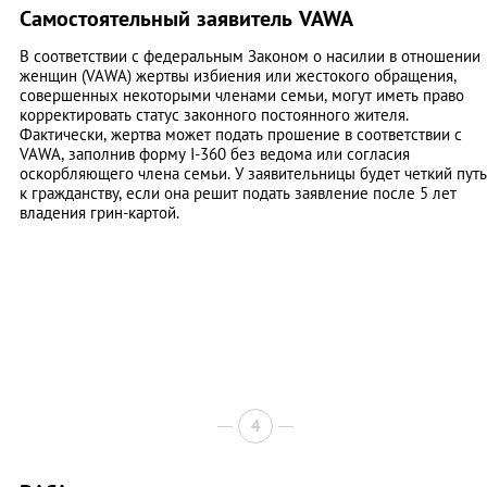
Самостоятельный заявитель VAWA
В соответствии с федеральным Законом о насилии в отношении
женщин (VAWA) жертвы избиения или жестокого обращения,
совершенных некоторыми членами семьи, могут иметь право
корректировать статус законного постоянного жителя.
Фактически, жертва может подать прошение в соответствии с
VAWA, заполнив форму I-360 без ведома или согласия
оскорбляющего члена семьи. У заявительницы будет четкий путь
к гражданству, если она решит подать заявление после 5 лет
владения грин-картой.
4