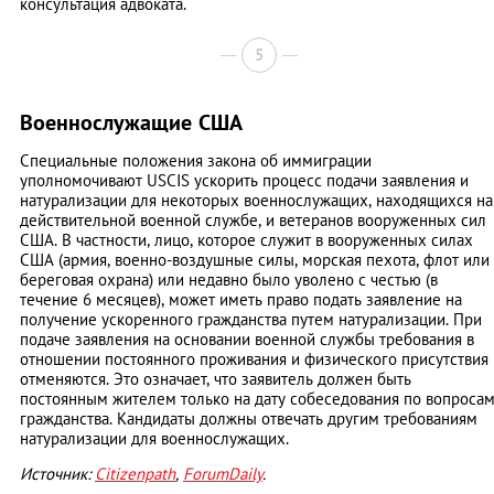
консультация адвоката.
5
Военнослужащие США
Специальные положения закона об иммиграции
уполномочивают USCIS ускорить процесс подачи заявления и
натурализации для некоторых военнослужащих, находящихся на
действительной военной службе, и ветеранов вооруженных сил
США. В частности, лицо, которое служит в вооруженных силах
США (армия, военно-воздушные силы, морская пехота, флот или
береговая охрана) или недавно было уволено с честью (в
течение 6 месяцев), может иметь право подать заявление на
получение ускоренного гражданства путем натурализации. При
подаче заявления на основании военной службы требования в
отношении постоянного проживания и физического присутствия
отменяются. Это означает, что заявитель должен быть
постоянным жителем только на дату собеседования по вопроса
гражданства. Кандидаты должны отвечать другим требованиям
натурализации для военнослужащих.
Источник:
Citizenpath
,
ForumDaily
.