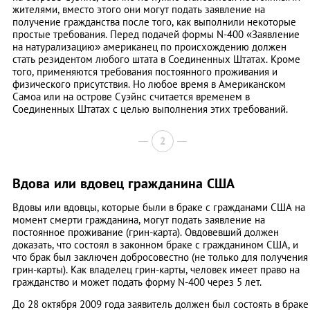
жителями, вместо этого они могут подать заявление на
получение гражданства после того, как выполнили некоторые
простые требования. Перед подачей формы N-400 «Заявление
на натурализацию» американец по происхождению должен
стать резидентом любого штата в Соединенных Штатах. Кроме
того, применяются требования постоянного проживания и
физического присутствия. Но любое время в Американском
Самоа или на острове Суэйнс считается временем в
Соединенных Штатах с целью выполнения этих требований.
2
Вдова или вдовец гражданина США
Вдовы или вдовцы, которые были в браке с гражданами США на
момент смерти гражданина, могут подать заявление на
постоянное проживание (грин-карта). Овдовевший должен
доказать, что состоял в законном браке с гражданином США, и
что брак был заключен добросовестно (не только для получения
грин-карты). Как владелец грин-карты, человек имеет право на
гражданство и может подать форму N-400 через 5 лет.
До 28 октября 2009 года заявитель должен был состоять в браке