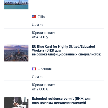
США
Другие
Юридические:
от
4 500
$
EU Blue Card for Highly Skilled/Educated
Workers (ВНЖ для
высококвалифицированных специалистов)
Франция
Другие
Юридические:
от
2 000
€
Extended residence permit (ВНЖ для
иностранных предпринимателей)