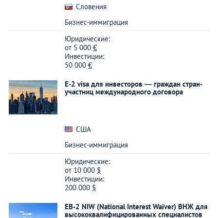
Словения
Бизнес-иммиграция
Юридические:
от
5 000
€
Инвестиции:
50 000
€
E-2 visa для инвесторов — граждан стран-
участниц международного договора
США
Бизнес-иммиграция
Юридические:
от
10 000
$
Инвестиции:
200 000
$
EB-2 NIW (National Interest Waiver) ВНЖ для
высококвалифицированных специалистов