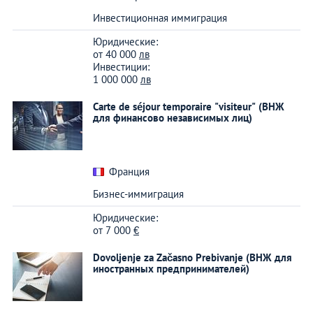
Инвестиционная иммиграция
Юридические:
от
40 000
лв
Инвестиции:
1 000 000
лв
Carte de séjour temporaire "visiteur" (ВНЖ
для финансово независимых лиц)
Франция
Бизнес-иммиграция
Юридические:
от
7 000
€
Dovoljenje za Začasno Prebivanje (ВНЖ для
иностранных предпринимателей)