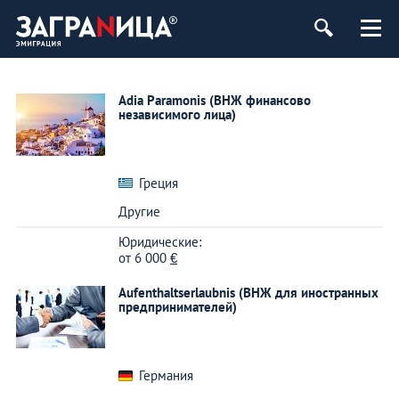
Adia Paramonis (ВНЖ финансово
независимого лица)
Греция
Другие
Юридические:
от
6 000
€
Aufenthaltserlaubnis (ВНЖ для иностранных
предпринимателей)
Германия