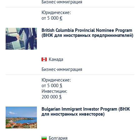
Бизнес-иммиграция
Юридические:
от
5 000
€
British Columbia Provincial Nominee Program
(ВНЖ для иностранных предпринимателей)
Канада
Бизнес-иммиграция
Юридические:
от
5 000
$
Инвестиции:
200 000
$
Bulgarian Immigrant Investor Program (ВНЖ
для иностранных инвесторов)
Болгария