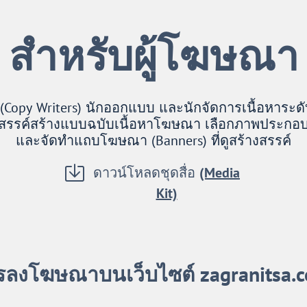
สำหรับผู้โฆษณา
Copy Writers) นักออกแบบ และนักจัดการเนื้อหาระดั
สรรค์สร้างแบบฉบับเนื้อหาโฆษณา เลือกภาพประกอ
และจัดทำแถบโฆษณา (Banners) ที่ดูสร้างสรรค์
ดาวน์โหลดชุดสื่อ
(Media
Kit)
รลงโฆษณาบนเว็บไซต์ zagranitsa.c