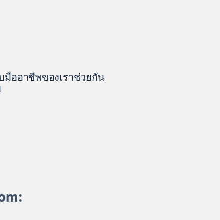
บมืออาชีพของเราช่วยกัน
บ
om: