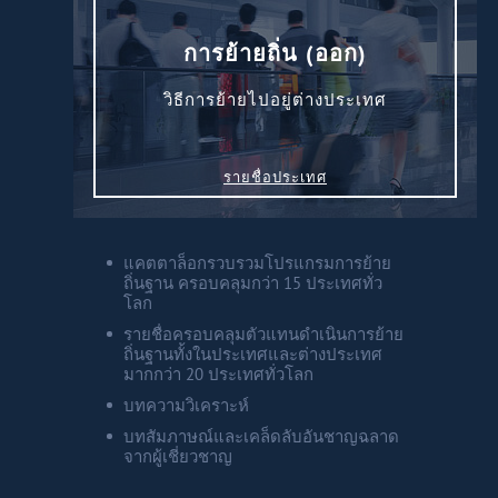
Венгрия
การย้ายถิ่น (ออก)
Германия
วิธีการย้ายไปอยู่ต่างประเทศ
Греция
รายชื่อประเทศ
Испания
Казахстан
แคตตาล็อกรวบรวมโปรแกรมการย้าย
ถิ่นฐาน ครอบคลุมกว่า 15 ประเทศทั่ว
โลก
Канада
รายชื่อครอบคลุมตัวแทนดำเนินการย้าย
ถิ่นฐานทั้งในประเทศและต่างประเทศ
มากกว่า 20 ประเทศทั่วโลก
Кипр
บทความวิเคราะห์
บทสัมภาษณ์และเคล็ดลับอันชาญฉลาด
Латвия
จากผู้เชี่ยวชาญ