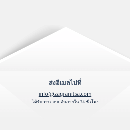
ส่งอีเมลไปที่
info@zagranitsa.com
ได้รับการตอบกลับภายใน 24 ชั่วโมง