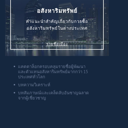
อสังหาริมทรัพย์
คำแนะนำสำคัญเกี่ยวกับการซื้อ
อสังหาริมทรัพย์ในต่างประเทศ
รายชื่อเมือง
แคตตาล็อกครอบคลุมรายชื่อผู้พัฒนา
และตัวแทนอสังหาริมทรัพย์มากกว่า 15
ประเทศทั่วโลก
บทความวิเคราะห์
บทสัมภาษณ์และเคล็ดลับอันชาญฉลาด
จากผู้เชี่ยวชาญ