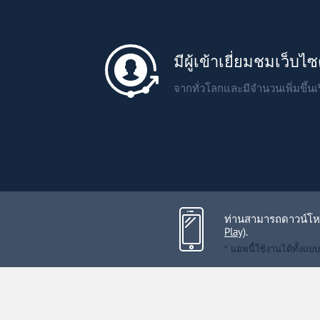
Литва
Мальта
มีผู้เข้าเยี่ยมชมเว็บไซ
Польша
จากทั่วโลกและมีจำนวนเพิ่มขึ้นเร
Португалия
Россия
Словакия
ท่านสามารถดาวน์โหล
Play)
.
Словения
* แอพนี้ใช้งานได้ทั้ง
США
Таиланд