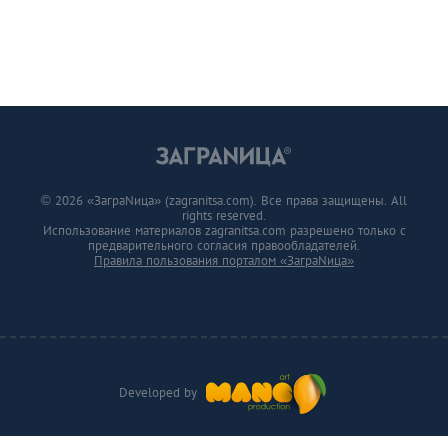
© 2026 «ЗаграNица» (zagranitsa.com). Все права защищены. All
rights reserved.
Использование материалов zagranitsa.com разрешено только с
предварительного согласия правообладателей.
Правила пользования порталом «ЗаграNица»
Developed by