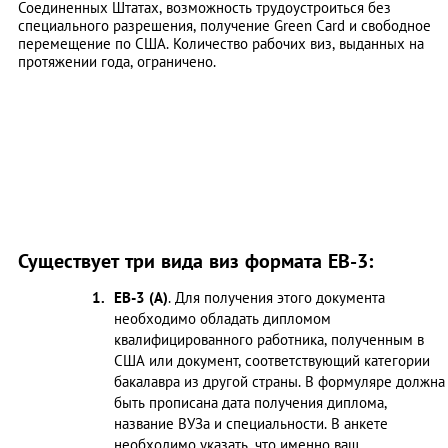
Соединенных Штатах, возможность трудоустроиться без
специального разрешения, получение Green Card и свободное
перемещение по США. Количество рабочих виз, выданных на
протяжении года, ограничено.
Существует три вида виз формата ЕВ-3:
ЕB-3 (A)
. Для получения этого документа
необходимо обладать дипломом
квалифицированного работника, полученным в
США или документ, соответствующий категории
бакалавра из другой страны. В формуляре должна
быть прописана дата получения диплома,
название ВУЗа и специальности. В анкете
необходимо указать, что именно ваш