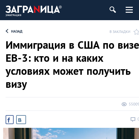
НАЗАД
В ЗАКЛАДКИ
Иммиграция в США по виз
ЕВ-3: кто и на каких
условиях может получить
визу
5500