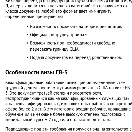
Виза для переезда по трудоустройству обозначается меткой В, Е,
Л, а первая делится на несколько категорий. Но независимо от
класса документа, любой его формат дает иммигранту
определенные преимущества:
Возможность проживать на территории штатов.
Официально трудоустроиться.
Возможность при необходимости свободно
пересекать границу США.
Подача документов на переезд родственников.
Особенности визы EB-3
Квалификационные работники, имеющие определенный стаж
трудовой деятельности, могут иммигрировать в США по визе EB-
3. Это документ третьей степени приоритетности,
распространяющийся как на квалифицированных служащих, так
и на неквалифицированных, имеющих опыт работы в конкретно
сфере более 2 лет. В эту категорию входят рабочие, прошедшие
обучение или имеющие более высокую степень подготовки с
минимальный курсом 2 года или столько же лет стажа.
Подпадающие под эти требования получают вид на жительство в