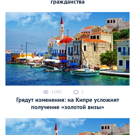
гражданства
11082
2
Грядут изменения: на Кипре усложнят
получение «золотой визы»