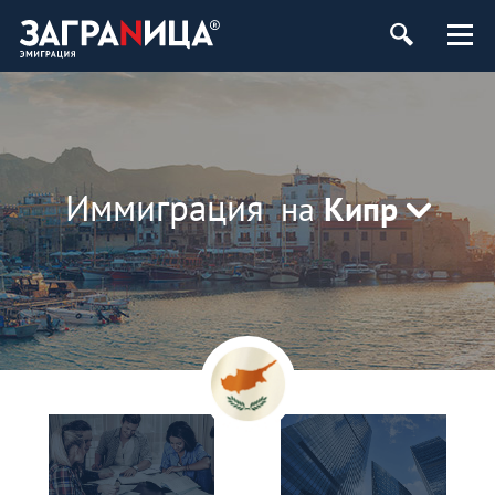
Иммиграция
на
Кипр