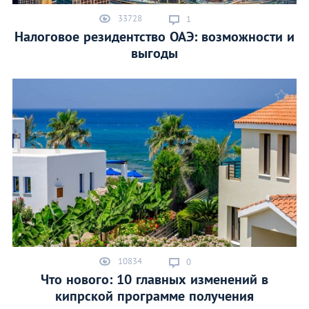
33728
1
Налоговое резидентство ОАЭ: возможности и
выгоды
10834
0
Что нового: 10 главных изменений в
кипрской программе получения