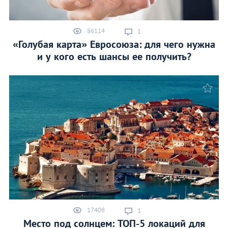
86114
1
«Голубая карта» Евросоюза: для чего нужна
и у кого есть шансы ее получить?
17408
1
Место под солнцем: ТОП-5 локаций для