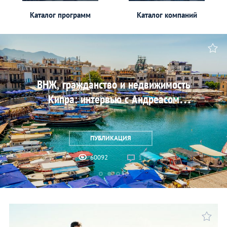
Каталог программ
Каталог компаний
ВНЖ, гражданство и недвижимость
Кипра: интервью с Андреасом
Сантисом, директором Leptos Estates
ПУБЛИКАЦИЯ
60092
1