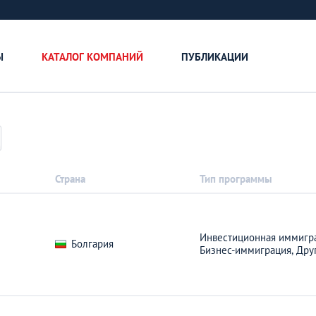
Ы
КАТАЛОГ КОМПАНИЙ
ПУБЛИКАЦИИ
Страна
Тип программы
Инвестиционная иммигра
Болгария
Бизнес-иммиграция,
Дру
Всерьез и надолг