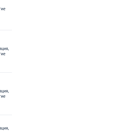
гие
ция,
гие
ция,
гие
ция,