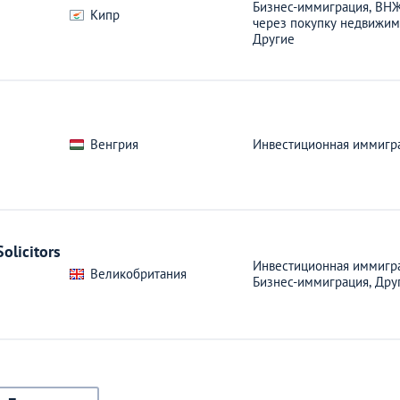
Бизнес-иммиграция,
ВН
Кипр
через покупку недвижим
Другие
Венгрия
Инвестиционная иммигр
olicitors
Инвестиционная иммигра
Великобритания
Бизнес-иммиграция,
Дру