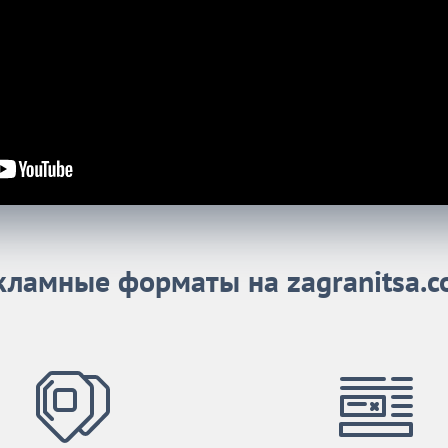
кламные форматы на zagranitsa.c