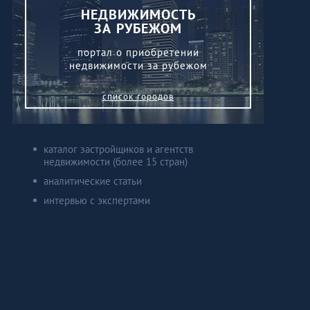
НЕДВИЖИМОСТЬ
ЗА РУБЕЖОМ
портал о приобретении
недвижимости за рубежом
список городов
каталог застройщиков и агентств
недвижимости (более 15 стран)
аналитические статьи
интервью с экспертами