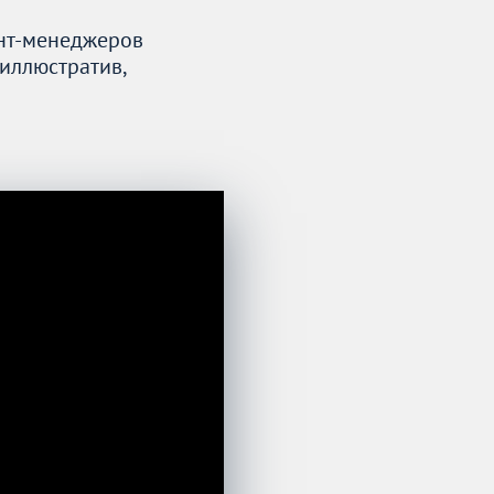
нт-менеджеров
иллюстратив,