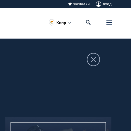
закладки
вход
Кипр