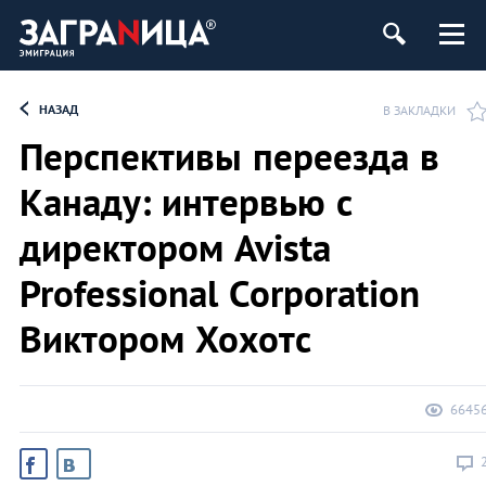
НАЗАД
В ЗАКЛАДКИ
Перспективы переезда в
Канаду: интервью с
директором Avista
Professional Corporation
Виктором Хохотс
6645