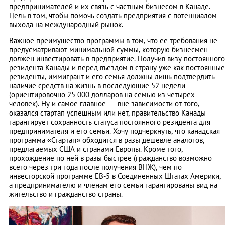
предпринимателей и их связь с частным бизнесом в Канаде.
Цель в том, чтобы помочь создать предприятия с потенциалом
выхода на международный рынок.
Важное преимущество программы в том, что ее требования не
предусматривают минимальной суммы, которую бизнесмен
должен инвестировать в предприятие. Получив визу постоянного
резидента Канады и перед въездом в страну уже как постоянные
резиденты, иммигрант и его семья должны лишь подтвердить
наличие средств на жизнь в последующие 52 недели
(ориентировочно 25 000 долларов на семью из четырех
человек). Ну и самое главное — вне зависимости от того,
оказался стартап успешным или нет, правительство Канады
гарантирует сохранность статуса постоянного резидента для
предпринимателя и его семьи. Хочу подчеркнуть, что канадская
программа «Стартап» обходится в разы дешевле аналогов,
предлагаемых США и странами Европы. Кроме того,
прохождение по ней в разы быстрее (гражданство возможно
всего через три года после получения ВНЖ), чем по
инвесторской программе ЕВ-5 в Соединенных Штатах Америки,
а предпринимателю и членам его семьи гарантированы вид на
жительство и гражданство страны.