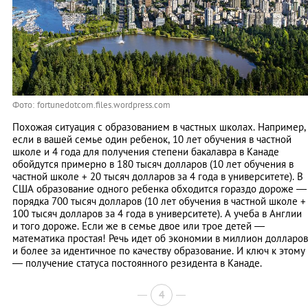
Фото: fortunedotcom.files.wordpress.com
Похожая ситуация с образованием в частных школах. Например,
если в вашей семье один ребенок, 10 лет обучения в частной
школе и 4 года для получения степени бакалавра в Канаде
обойдутся примерно в 180 тысяч долларов (10 лет обучения в
частной школе + 20 тысяч долларов за 4 годa в университете). В
США образование одного ребенка обходится гораздо дороже —
порядка 700 тысяч долларов (10 лет обучения в частной школе +
100 тысяч долларов за 4 годa в университете). А учеба в Англии
и того дороже. Если же в семье двое или трое детей —
математика простая! Речь идет об экономии в миллион долларов
и более за идентичное по качеству образование. И ключ к этому
— получение статуса постоянного резидента в Канаде.
4