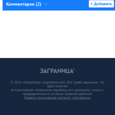
Комментарии (2)
+ Добавить
© 2026 «ЗаграNица» (zagranitsa.com). Все права защищены. All
rights reserved.
Использование материалов zagranitsa.com разрешено только с
предварительного согласия правообладателей.
Правила пользования порталом «ЗаграNица»