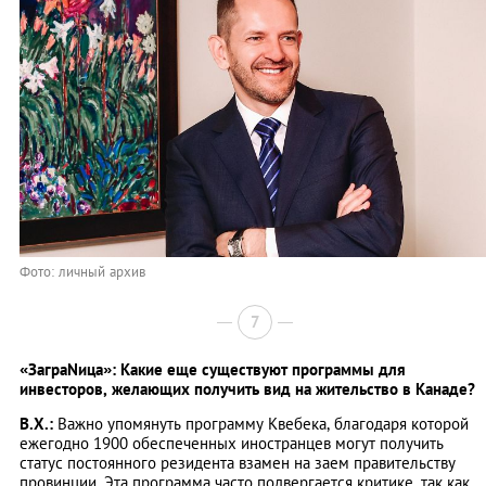
Фото: личный архив
7
«ЗаграNица»: Какие еще существуют программы для
инвесторов, желающих получить вид на жительство в Канаде?
В.Х.:
Важно упомянуть программу Квебека, благодаря которой
ежегодно 1900 обеспеченных иностранцев могут получить
статус постоянного резидента взамен на заем правительству
провинции. Эта программа часто подвергается критике, так как