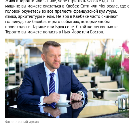
Живя в Торонто или Оттаве, через три-пять часов езды на
машине вы можете оказаться в Квебек-Сити или Монреале, где 
головой окунетесь во все прелести французской культуры,
языка, архитектуры и еды. Не зря в Квебеке часто снимают
голливудские блокбастеры о событиях, которые якобы
происходят в Париже или Брюсселе. С той же легкостью из
Торонто вы можете попасть в Нью-Йорк или Бостон.
Фото: личный архив