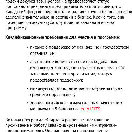
подачи документов. Программа предоставляет статус
постоянного резидента предпринимателю при условии, что
Канадский фонд венчурного капитала или группа бизнес-ангелов
сделали значительные инвестиции в бизнес. Кроме того, она
позволяет бизнес-инкубатору принять кандидата в свою
программу.
Квалификационные требования для участия в программе:
письмо о поддержке от назначенной государством
организации;
достаточное количество неизрасходованных,
имеющихся и переданных расчетных средств (в
зависимости от типа организации, которая
предоставляет поддержку);
минимум год дополнительного обучения после
среднего образования;
знание английского языка главным заявителем
минимум на 5 баллов по
тесту IELTS
.
Bизовая программа «Стартап» разрешает постоянное
проживание и работу квалифицированным иммигрантам-
предпринимателям. Она направлена на привлечение