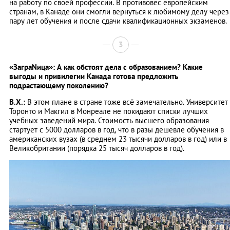
на работу по своей профессии. В противовес европейским
странам, в Канаде они смогли вернуться к любимому делу через
пару лет обучения и после сдачи квалификационных экзаменов.
3
«ЗаграNица»: А как обстоят дела с образованием? Какие
выгоды и привилегии Канада готова предложить
подрастающему поколению?
В.Х.:
В этом плане в стране тоже всё замечательно. Университет
Торонто и Макгил в Монреале не покидают списки лучших
учебных заведений мира. Стоимость высшего образования
стартует с 5000 долларов в год, что в разы дешевле обучения в
американских вузах (в среднем 23 тысячи долларов в год) или в
Великобритании (порядка 25 тысяч долларов в год).