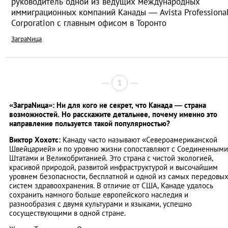
руководитель одной из ведущих международных
иммиграционных компаний Канады — Avista Professiona
Corporation с главным офисом в Торонто
ЗаграNица
1
«ЗаграNица»: Ни для кого не секрет, что Канада — страна
возможностей. Но расскажите детальнее, почему именно это
направление пользуется такой популярностью?
Виктор Хохотс:
Канаду часто называют «Североамериканской
Швейцарией» и по уровню жизни сопоставляют с Соединенными
Штатами и Великобританией. Это страна с чистой экологией,
красивой природой, развитой инфраструктурой и высочайшим
уровнем безопасности, бесплатной и одной из самых передовы
систем здравоохранения. В отличие от США, Канаде удалось
сохранить намного больше европейского наследия и
разнообразия с двумя культурами и языками, успешно
сосуществующими в одной стране.