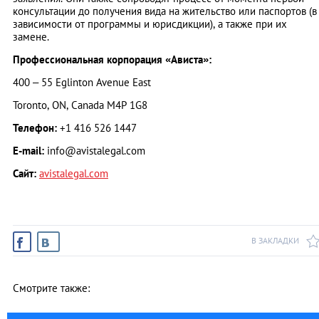
консультации до получения вида на жительство или паспортов (в
зависимости от программы и юрисдикции), а также при их
замене.
Профессиональная корпорация «Ависта»:
400 – 55 Eglinton Avenue East
Toronto, ON, Canada M4P 1G8
Телефон:
+1 416 526 1447
E-mail:
info@avistalegal.com
Сайт:
avistalegal.com
В ЗАКЛАДКИ
Смотрите также: