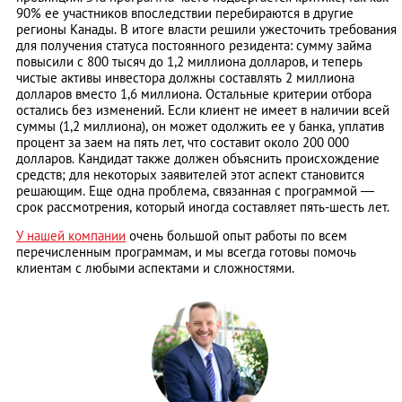
90% ее участников впоследствии перебираются в другие
регионы Канады. В итоге власти решили ужесточить требования
для получения статуса постоянного резидента: сумму займа
повысили с 800 тысяч до 1,2 миллиона долларов, и теперь
чистые активы инвестора должны составлять 2 миллиона
долларов вместо 1,6 миллиона. Остальные критерии отбора
остались без изменений. Если клиент не имеет в наличии всей
суммы (1,2 миллиона), он может одолжить ее у банка, уплатив
процент за заем на пять лет, что составит около 200 000
долларов. Кандидат также должен объяснить происхождение
средств; для некоторых заявителей этот аспект становится
решающим. Еще одна проблема, связанная с программой —
срок рассмотрения, который иногда составляет пять-шесть лет.
У нашей компании
очень большой опыт работы по всем
перечисленным программам, и мы всегда готовы помочь
клиентам с любыми аспектами и сложностями.