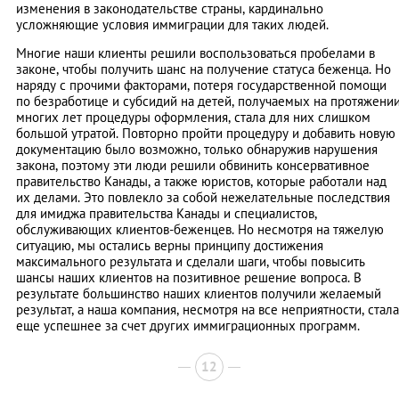
изменения в законодательстве страны, кардинально
усложняющие условия иммиграции для таких людей.
Многие наши клиенты решили воспользоваться пробелами в
законе, чтобы получить шанс на получение статуса беженца. Но
наряду с прочими факторами, потеря государственной помощи
по безработице и субсидий на детей, получаемых на протяжени
многих лет процедуры оформления, стала для них слишком
большой утратой. Повторно пройти процедуру и добавить новую
документацию было возможно, только обнаружив нарушения
закона, поэтому эти люди решили обвинить консервативное
правительство Канады, а также юристов, которые работали над
их делами. Это повлекло за собой нежелательные последствия
для имиджа правительства Канады и специалистов,
обслуживающих клиентов-беженцев. Но несмотря на тяжелую
ситуацию, мы остались верны принципу достижения
максимального результата и сделали шаги, чтобы повысить
шансы наших клиентов на позитивное решение вопроса. В
результате большинство наших клиентов получили желаемый
результат, а наша компания, несмотря на все неприятности, стала
еще успешнее за счет других иммиграционных программ.
12