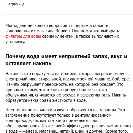
ЗаграNица
Мы задали несколько вопросов экспертам в области
водоочистки из магазина Венкон. Они помогают выбирать
фильтры для воды
своим клиентам, а также выполняют их
установку.
Почему вода имеет неприятный запах, вкус и
оставляет накипь
Накипь часто образуется на технике, которая нагревает воду –
электрочайнике, стиральной, посудомоечной машине, бойлере.
Накипь разрушает поверхность, на которой она оседает. Это
приводит к тому, что техника требует более частого
обслуживания, снижается ее ресурс и эффективность. Накипь
образуется из-за солей жесткости в воде.
Неестественные запахи и вкусы образуются из-за хлора. Это
загрязнение присутствует только в централизованном
водопроводе, так как там хлор применяется для
обеззараживания. Также такой эффект дают различные металлы
в воде – железо, марганец, натрий, цинк и другие. Кроме того,