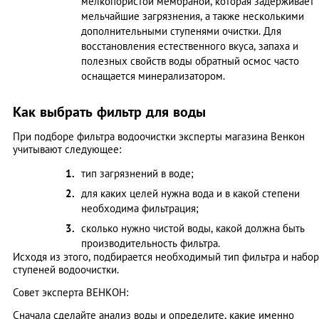
мелкопористой мембраной, которая задерживает
мельчайшие загрязнения, а также несколькими
дополнительными ступенями очистки. Для
восстановления естественного вкуса, запаха и
полезных свойств воды обратный осмос часто
оснащается минерализатором.
Как выбрать фильтр для воды
При подборе фильтра водоочистки эксперты магазина Венкон
учитывают следующее:
тип загрязнений в воде;
для каких целей нужна вода и в какой степени
необходима фильтрация;
сколько нужно чистой воды, какой должна быть
производительность фильтра.
Исходя из этого, подбирается необходимый тип фильтра и набор
ступеней водоочистки.
Совет эксперта ВЕНКОН:
Сначала сделайте анализ воды и определите, какие именно