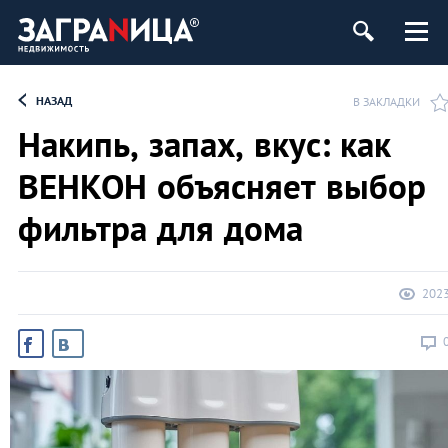
ь
НАЗАД
В ЗАКЛАДКИ
Накипь, запах, вкус: как
ВЕНКОН объясняет выбор
фильтра для дома
202