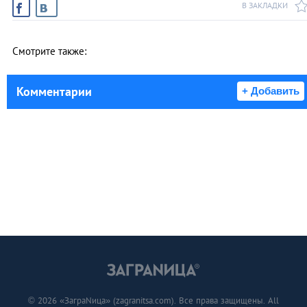
В ЗАКЛАДКИ
Смотрите также:
Комментарии
+ Добавить
© 2026 «ЗаграNица» (zagranitsa.com). Все права защищены. All