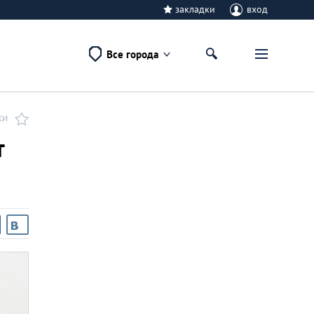
закладки
вход
Все города
КИ
т