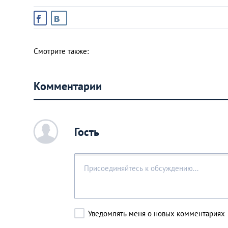
Смотрите также:
Комментарии
c
Гость
Уведомлять меня о новых комментариях