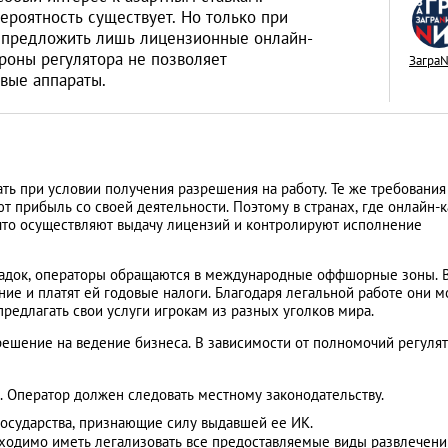
ероятность существует. Но только при
т предложить лишь лицензионные онлайн-
ороны регулятора не позволяет
Загра
вые аппараты.
«Тихая гавань» дл
русских капиталов
интервью с дирек
АНАЛИТИЧЕСКИЕ СТАТЬИ
ать при условии получения разрешения на работу. Те же требования
зарубежной недв
т прибыль со своей деятельности. Поэтому в странах, где онлайн-
 что осуществляют выдачу лицензий и контролируют исполнение
компании Knight F
щадок, операторы обращаются в международные оффшорные зоны. 
е и платят ей годовые налоги. Благодаря легальной работе они м
редлагать свои услуги игрокам из разных уголков мира.
ешение на ведение бизнеса. В зависимости от полномочий регулят
и. Оператор должен следовать местному законодательству.
государства, признающие силу выдавшей ее ИК.
ходимо иметь легализовать все предоставляемые виды развлечени