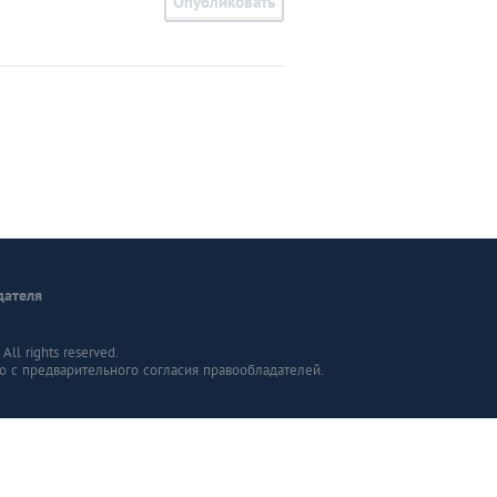
Опубликовать
дателя
ll rights reserved.
о с предварительного согласия правообладателей.