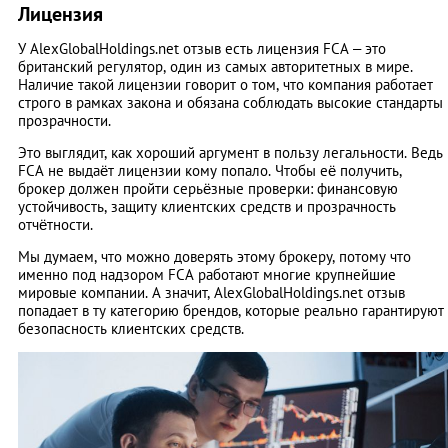
Лицензия
У AlexGlobalHoldings.net отзыв есть лицензия FCA – это
британский регулятор, один из самых авторитетных в мире.
Наличие такой лицензии говорит о том, что компания работает
строго в рамках закона и обязана соблюдать высокие стандарты
прозрачности.
Это выглядит, как хороший аргумент в пользу легальности. Ведь
FCA не выдаёт лицензии кому попало. Чтобы её получить,
брокер должен пройти серьёзные проверки: финансовую
устойчивость, защиту клиентских средств и прозрачность
отчётности.
Мы думаем, что можно доверять этому брокеру, потому что
именно под надзором FCA работают многие крупнейшие
мировые компании. А значит, AlexGlobalHoldings.net отзыв
попадает в ту категорию брендов, которые реально гарантируют
безопасность клиентских средств.