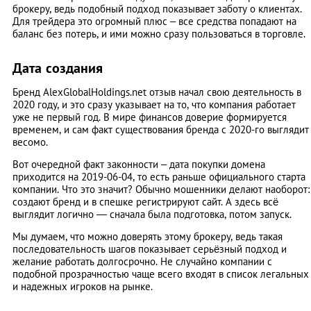
брокеру, ведь подобный подход показывает заботу о клиентах.
Для трейдера это огромный плюс – все средства попадают на
баланс без потерь, и ими можно сразу пользоваться в торговле.
Дата создания
Бренд AlexGlobalHoldings.net отзыв начал свою деятельность в
2020 году, и это сразу указывает на то, что компания работает
уже не первый год. В мире финансов доверие формируется
временем, и сам факт существования бренда с 2020-го выглядит
весомо.
Вот очередной факт законности – дата покупки домена
приходится на 2019-06-04, то есть раньше официального старта
компании. Что это значит? Обычно мошенники делают наоборот:
создают бренд и в спешке регистрируют сайт. А здесь всё
выглядит логично — сначала была подготовка, потом запуск.
Мы думаем, что можно доверять этому брокеру, ведь такая
последовательность шагов показывает серьёзный подход и
желание работать долгосрочно. Не случайно компании с
подобной прозрачностью чаще всего входят в список легальных
и надежных игроков на рынке.