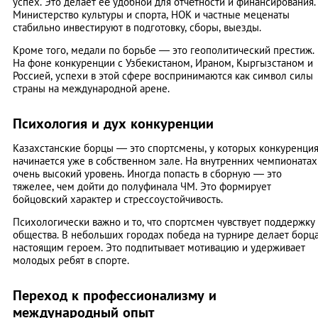
успех. Это делает её удобной для отчётности и финансирования.
Министерство культуры и спорта, НОК и частные меценаты
стабильно инвестируют в подготовку, сборы, выезды.
Кроме того, медали по борьбе — это геополитический престиж.
На фоне конкуренции с Узбекистаном, Ираном, Кыргызстаном и
Россией, успехи в этой сфере воспринимаются как символ силы
страны на международной арене.
Психология и дух конкуренции
Казахстанские борцы — это спортсмены, у которых конкуренци
начинается уже в собственном зале. На внутренних чемпионатах
очень высокий уровень. Иногда попасть в сборную — это
тяжелее, чем дойти до полуфинала ЧМ. Это формирует
бойцовский характер и стрессоустойчивость.
Психологически важно и то, что спортсмен чувствует поддержку
общества. В небольших городах победа на турнире делает борц
настоящим героем. Это подпитывает мотивацию и удерживает
молодых ребят в спорте.
Переход к профессионализму и
международный опыт