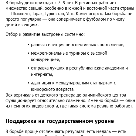
В борьбу дети приходят с 7–9 лет. В регионах работает
множество секций, особенно в южной и восточной части страны
— Шымкент, Тараз, Туркестан, Усть-Каменогорск. Там борьба не
просто популярна — она соперничает с футболом по числу
детей в секциях.
Отбор и развитие выстроены системно:
ранняя селекция перспективных спортсменов,
межрегиональные турниры с высокой
конкуренцией,
отправка лучших в республиканские академии и
интернаты,
адаптация к международным стандартам с
юниорского возраста.
Вся вертикаль от детского тренера до олимпийского центра
функционирует относительно слаженно. Именно борьба — один
из немногих видов спорта, где такая система реально работает.
Поддержка на государственном уровне
В борьбе проще отслеживать результат: есть медаль — есть