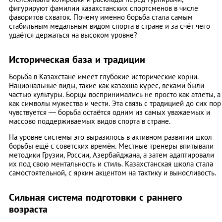
фигурируют фамилии казахстанских спортсменов в числе
фаворитов схваток. Почему именно борьба стала самым
стабильным медальным видом спорта в стране и за счёт чего
удаётся держаться на высоком уровне?
Историческая база и традиции
Борьба в Казахстане имеет глубокие исторические корни.
Национальные виды, такие как казахша күрес, веками были
частью культуры. Борцы воспринимались не просто как атлеты, а
как символы мужества и чести. Эта связь с традицией до сих пор
чувствуется — борьба остаётся одним из самых уважаемых и
массово поддерживаемых видов спорта в стране.
На уровне системы это выразилось в активном развитии школ
борьбы ещё с советских времён. Местные тренеры впитывали
методики Грузии, России, Азербайджана, а затем адаптировали
их под свою ментальность и стиль. Казахстанская школа стала
самостоятельной, с ярким акцентом на тактику и выносливость.
Сильная система подготовки с раннего
возраста