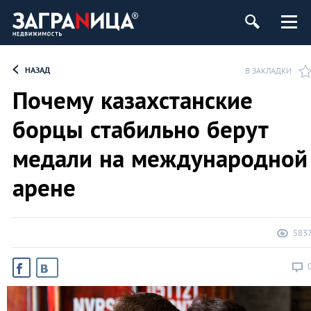
ь
НАЗАД
В ЗАКЛАДКИ
Почему казахстанские
борцы стабильно берут
медали на международной
арене
583