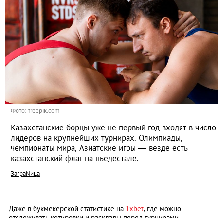
Фото: freepik.com
Казахстанские борцы уже не первый год входят в число
лидеров на крупнейших турнирах. Олимпиады,
чемпионаты мира, Азиатские игры — везде есть
казахстанский флаг на пьедестале.
ЗаграNица
Даже в букмекерской статистике на
1xbet
, где можно
отслеживать котировки и расклады перед турнирами,