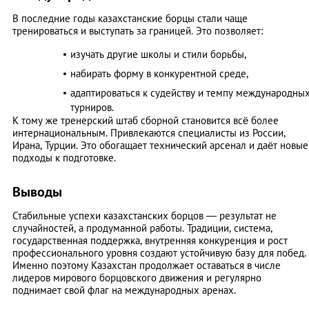
В последние годы казахстанские борцы стали чаще
тренироваться и выступать за границей. Это позволяет:
изучать другие школы и стили борьбы,
набирать форму в конкурентной среде,
адаптироваться к судейству и темпу международны
турниров.
К тому же тренерский штаб сборной становится всё более
интернациональным. Привлекаются специалисты из России,
Ирана, Турции. Это обогащает технический арсенал и даёт новые
подходы к подготовке.
Выводы
Стабильные успехи казахстанских борцов — результат не
случайностей, а продуманной работы. Традиции, система,
государственная поддержка, внутренняя конкуренция и рост
профессионального уровня создают устойчивую базу для побед.
Именно поэтому Казахстан продолжает оставаться в числе
лидеров мирового борцовского движения и регулярно
поднимает свой флаг на международных аренах.