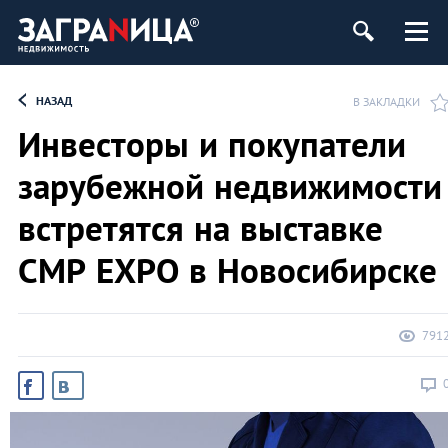
ь
НАЗАД
В ЗАКЛАДКИ
Инвесторы и покупатели
зарубежной недвижимости
встретятся на выставке
СМР ЕХРО в Новосибирске
791