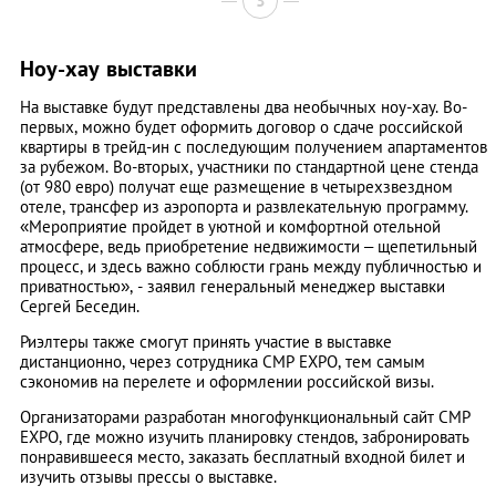
3
Ноу-хау выставки
На выставке будут представлены два необычных ноу-хау. Во-
первых, можно будет оформить договор о сдаче российской
квартиры в трейд-ин с последующим получением апартаментов
за рубежом. Во-вторых, участники по стандартной цене стенда
(от 980 евро) получат еще размещение в четырехзвездном
отеле, трансфер из аэропорта и развлекательную программу.
«Мероприятие пройдет в уютной и комфортной отельной
атмосфере, ведь приобретение недвижимости – щепетильный
процесс, и здесь важно соблюсти грань между публичностью и
приватностью», - заявил генеральный менеджер выставки
Сергей Беседин.
Риэлтеры также смогут принять участие в выставке
дистанционно, через сотрудника СМР ЕХРО, тем самым
сэкономив на перелете и оформлении российской визы.
Организаторами разработан многофункциональный сайт CMP
EXPO, где можно изучить планировку стендов, забронировать
понравившееся место, заказать бесплатный входной билет и
изучить отзывы прессы о выставке.