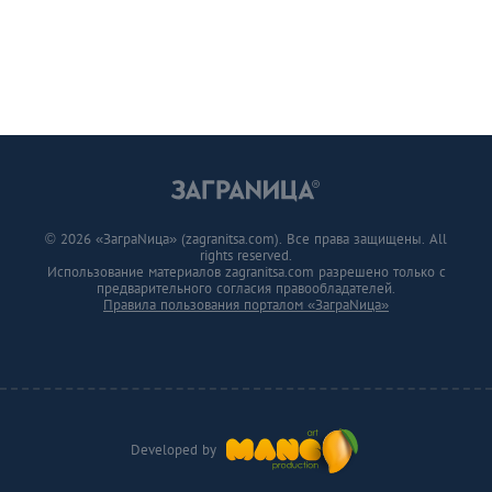
© 2026 «ЗаграNица» (zagranitsa.com). Все права защищены. All
rights reserved.
Использование материалов zagranitsa.com разрешено только с
предварительного согласия правообладателей.
Правила пользования порталом «ЗаграNица»
Developed by