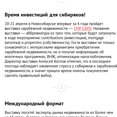
Время инвестиций для сибиряков!
20-21 апреля в Новосибирске впервые за 4 года пройдет
выставка зарубежной недвижимости —
СМР ЕХРО
. Название
выставки — аббревиатура из трех тем, которые будут затронуты
в ходе мероприятия: сontributions (инвестиции), mortgage
(ипотека) и properties (собственность). Гости выставки не только
ознакомятся с интересными вариантами приобретения
зарубежной недвижимости, но и получат информацию об
ипотечных программах, ВНЖ, оптимизации налогообложения.
Директор выставки Алексей Котлов отметил, что в последнее
полгода наблюдает оживление спроса у сибиряков к зарубежно
недвижимости, а значит пришло время помочь покупателям
сделать правильный выбор.
2
Международный формат
Выставку посетят эксперты рынка недвижимости из более чем