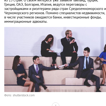
из 15 стран. О своем интересе уже заявили Таиланд, Турция,
Греция, ОАЭ, Болгария, Италия, ведутся переговоры с
застройщиками и риэлтерами ряда стран Средиземноморского и
Черноморского регионов. Помимо специалистов недвижимости,
в числе участников ожидаются банки, инвестиционные фонды,
иммиграционные адвокаты.
Фото: shutterstock.com