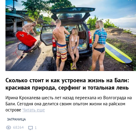
Сколько стоит и как устроена жизнь на Бали:
красивая природа, серфинг и тотальная лень
Ирина Крохалева шесть лет назад переехала из Волгограда на
Бали. Сегодня она делится своим опытом жизни на райском
острове
Читать еще
ЗАГРАNИЦА
68264
1