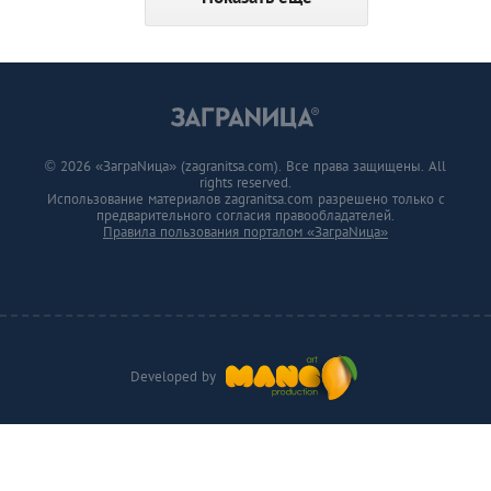
© 2026 «ЗаграNица» (zagranitsa.com). Все права защищены. All
rights reserved.
Использование материалов zagranitsa.com разрешено только с
предварительного согласия правообладателей.
Правила пользования порталом «ЗаграNица»
Developed by