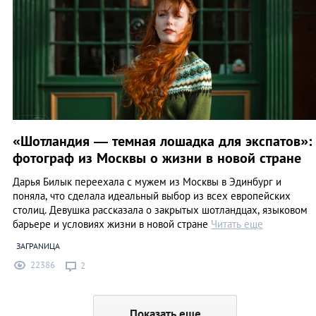
«Шотландия — темная лошадка для экспатов»:
фотограф из Москвы о жизни в новой стране
Дарья Билык переехала с мужем из Москвы в Эдинбург и
поняла, что сделала идеальный выбор из всех европейских
столиц. Девушка рассказала о закрытых шотландцах, языковом
барьере и условиях жизни в новой стране
Читать еще
ЗАГРАNИЦА
22386
2
Показать еще