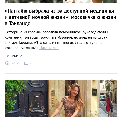
«Паттайю выбрала из-за доступной медицины
и активной ночной жизни»: москвичка о жизни
в Таиланде
Екатерина из Москвы работала помощником руководителя IT-
компании, три года прожила в Израиле, но лучшей из стран
считает Таиланд: «Это одна из немногих стран, откуда не
хотелось уезжать!»
Читать еще
ЗАГРАNИЦА
32192
2