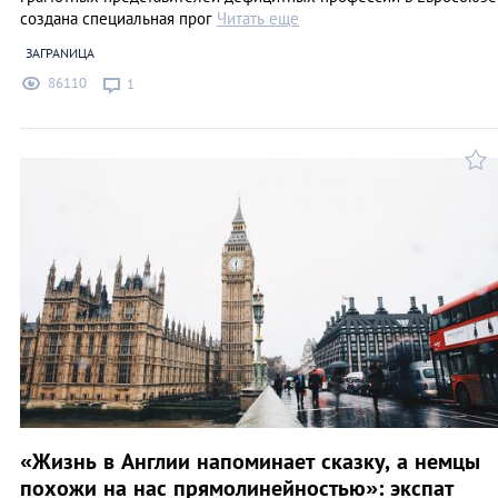
создана специальная прог
Читать еще
ЗАГРАNИЦА
86110
1
«Жизнь в Англии напоминает сказку, а немцы
похожи на нас прямолинейностью»: экспат