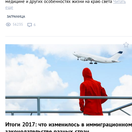
медицине и других особенностях жизни на краю света
Читать
еще
ЗАГРАNИЦА
56235
6
Итоги 2017: что изменилось в иммиграционном
законодательстве разных стран