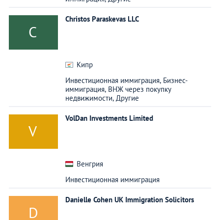
Christos Paraskevas LLC
C
Кипр
Инвестиционная иммиграция,
Бизнес-
иммиграция,
ВНЖ через покупку
недвижимости,
Другие
VolDan Investments Limited
V
Венгрия
Инвестиционная иммиграция
Danielle Cohen UK Immigration Solicitors
D