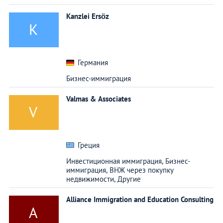
Kanzlei Ersöz
K
Германия
Бизнес-иммиграция
Valmas & Associates
V
Греция
Инвестиционная иммиграция,
Бизнес-
иммиграция,
ВНЖ через покупку
недвижимости,
Другие
Alliance Immigration and Education Consulting
A