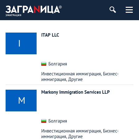
ITAP LLC
I
Болгария
Инвестиционная иммиграция,
Бизнес-
иммиграция,
Другие
Markony Immigration Services LLP
M
Болгария
Инвестиционная иммиграция,
Бизнес-
иммиграция,
Другие