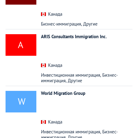
Канада
Бизнес-иммиграция,
Другие
ARIS Consultants Immigration Inc.
A
Канада
Инвестиционная иммиграция,
Бизнес-
иммиграция,
Другие
World Migration Group
W
Канада
Инвестиционная иммиграция,
Бизнес-
иммиграция,
Другие