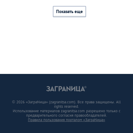
Показать еще
© 2026 «ЗаграNица» (zagranitsa.com). Все права защищены. All
rights reserved.
Использование материалов zagranitsa.com разрешено только с
предварительного согласия правообладателей.
Правила пользования порталом «ЗаграNица»