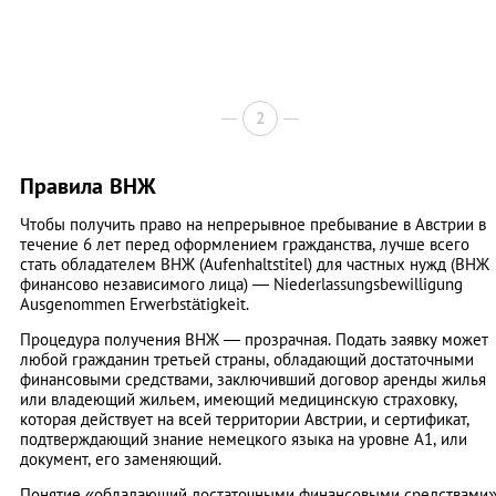
2
Правила ВНЖ
Чтобы получить право на непрерывное пребывание в Австрии в
течение 6 лет перед оформлением гражданства, лучше всего
стать обладателем ВНЖ (Aufenhaltstitel) для частных нужд (ВНЖ
финансово независимого лица) — Niederlassungsbewilligung
Аusgenommen Erwerbstätigkeit.
Процедура получения ВНЖ — прозрачная. Подать заявку может
любой гражданин третьей страны, обладающий достаточными
финансовыми средствами, заключивший договор аренды жилья
или владеющий жильем, имеющий медицинскую страховку,
которая действует на всей территории Австрии, и сертификат,
подтверждающий знание немецкого языка на уровне А1, или
документ, его заменяющий.
Понятие «обладающий достаточными финансовыми средствами