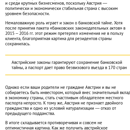
и среди крупных бизнесменов, поскольку Австрия —
политически и экономически стабильная страна с высоким
уровнем безопасности.
Немаловажную роль играет и закон о банковской тайне. Хотя
после принятия пакета «банковских законодательных актов» в
2015 – 2016 гг. этот режим претерпел изменения не в пользу
клиента, благоприятная картина для резидентов страны
сохранилась.
Австрийские законы гарантируют сохранение банковской
тайны, а паспорт дает право безвизового въезда в 170 стран
Однако если ваши родители не граждане Австрии и вы не
собираетесь быть инвестором, который внес значительный вкла
в экономику страны, стать счастливым обладателем местного
паспорта непросто. К тому же, Австрия не признает двойного
гражданства и одно из условий натурализации — отказ от
предыдущего подданства.
В итоге складывается противоречивая и совсем не
оптимистичная картина. Как же получить австрийское