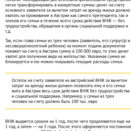
легко трансформировать в конкретные суммы: денег на счету
основного заявителя за вычетом затрат на аренду жилья должно
хватать на проживание в Австрии как самого претендента, так и
членов его семьи в течение всего срока действия ВНЖ — без
трудоустройства, обращения в органы социальной поддержки и
т.д.
Так, если глава семьи из трех человек (заявитель, его супруг(а) и
несовершеннолетний ребенок) на момент подачи документов
покажет на счету в Австрии сумму в 100 000 евро, то этих денег
хватит для получения вида на жительство. Указанная сумма не
блокируется и ею можно покрывать текущие расходы семьи.
Остаток на счету заявителя на австрийский ВНЖ за вычетом
затрат на аренду жилья должен позволять ему и его семье
жить в Австрии весь срок действия ВНЖ без трудоустройства
и социальной поддержки. Например, у семьи из трех
человек на счету должно быть 100 тыс. евро
ВНЖ выдается сроком на 1 год, после чего продлевается еще на
1 год, а затем — на 3 года. После этого оформляется постоянно