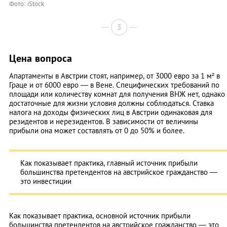
Фото: iStock
3
Цена вопроса
Апартаменты в Австрии стоят, например, от 3000 евро за 1 м² в
Граце и от 6000 евро — в Вене. Специфических требований по
площади или количеству комнат для получения ВНЖ нет, однако
достаточные для жизни условия должны соблюдаться. Ставка
налога на доходы физических лиц в Австрии одинаковая для
резидентов и нерезидентов. В зависимости от величины
прибыли она может составлять от 0 до 50% и более.
Как показывает практика, главный источник прибыли
большинства претендентов на австрийское гражданство —
это инвестиции
Как показывает практика, основной источник прибыли
большинства претендентов на австрийское гражданство — это