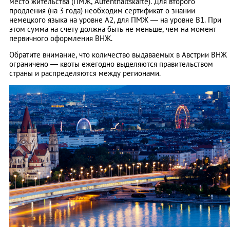
место жительства (ПМЖ, Aufenthaltskarte). Для второго
продления (на 3 года) необходим сертификат о знании
немецкого языка на уровне А2, для ПМЖ — на уровне В1. При
этом сумма на счету должна быть не меньше, чем на момент
первичного оформления ВНЖ.
Обратите внимание, что количество выдаваемых в Австрии ВНЖ
ограничено — квоты ежегодно выделяются правительством
страны и распределяются между регионами.