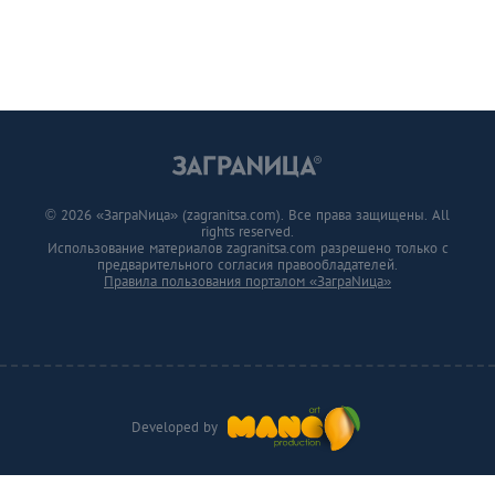
© 2026 «ЗаграNица» (zagranitsa.com). Все права защищены. All
rights reserved.
Использование материалов zagranitsa.com разрешено только с
предварительного согласия правообладателей.
Правила пользования порталом «ЗаграNица»
Developed by