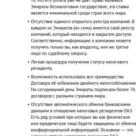
то, что его уплата уже не дает право называть
Эмираты безналоговым государством, эта ставка
является минимальной среди стран всего мира.
Отсутствие единого открытого реестра компаний. В
каждом из Эмиратов (их семь) имеется свой реестр
компаний, который находится в закрытом доступе.
Соответственно, информацию о компании можете
получить только вы, как владелец, или же третье
лицо по судебному запросу.
Легкая процедура получения статуса налогового
резидента.
Возможность использовать все преимущества
Договора об избежании двойного налогообложения
На сегодняшний день Эмираты подписали более 76
договоров с разными странами мира.
Отсутствие автоматического обмена банковскими
данными в отношении налоговых резидентов ОАЭ.
Есть ряд условий при которых вы как физическое
или юридическое лицо будете защищены от обмена
конфиденциальной информацией. Основное — это