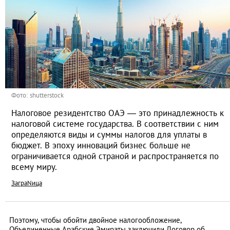
Фото: shutterstock
Налоговое резидентство ОАЭ — это принадлежность к
налоговой системе государства. В соответствии с ним
определяются виды и суммы налогов для уплаты в
бюджет. В эпоху инноваций бизнес больше не
ограничивается одной страной и распространяется по
всему миру.
ЗаграNица
Поэтому, чтобы обойти двойное налогообложение,
Объединенные Арабские Эмираты заключили Договор об