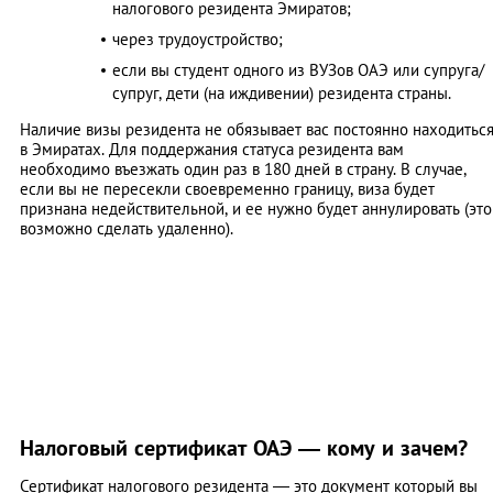
налогового резидента Эмиратов;
через трудоустройство;
если вы студент одного из ВУЗов ОАЭ или супруга/
супруг, дети (на иждивении) резидента страны.
Наличие визы резидента не обязывает вас постоянно находитьс
в Эмиратах. Для поддержания статуса резидента вам
необходимо въезжать один раз в 180 дней в страну. В случае,
если вы не пересекли своевременно границу, виза будет
признана недействительной, и ее нужно будет аннулировать (это
возможно сделать удаленно).
Налоговый сертификат ОАЭ — кому и зачем?
Сертификат налогового резидента — это документ который вы