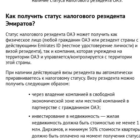
наличие статуса налогового резидента ОАЭ.
Как получить статус налогового резидента
Эмиратов?
Статус налогового резидента ОАЭ может получить как
физическое лицо (любой гражданин ОАЭ или резидент страны с
действующими Emirates ID (местное удостоверение личности) и
визой резидента), так и компания, которая учреждена на
территории ОАЭ и управляется/контролируется с территории
этой страны.
При наличии действующей визы резидента вы автоматически
приравниваетесь к налоговому статусу. Визу резидента можно
получить следующим образом:
через владение компанией в свободной
экономической зоне или местной компанией в
партнерстве с гражданином ОАЭ;
инвестирование в недвижимость — жилая
недвижимость должна быть стоимостью не менее 1
млн. Дирхамов, и минимум 50% стоимости квартир
должно быть оплачено на момент получения статус