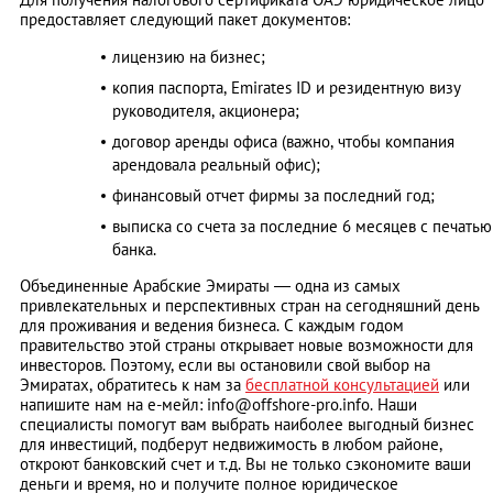
предоставляет следующий пакет документов:
лицензию на бизнес;
копия паспорта, Emirates ID и резидентную визу
руководителя, акционера;
договор аренды офиса (важно, чтобы компания
арендовала реальный офис);
финансовый отчет фирмы за последний год;
выписка со счета за последние 6 месяцев с печатью
банка.
Объединенные Арабские Эмираты — одна из самых
привлекательных и перспективных стран на сегодняшний день
для проживания и ведения бизнеса. С каждым годом
правительство этой страны открывает новые возможности для
инвесторов. Поэтому, если вы остановили свой выбор на
Эмиратах, обратитесь к нам за
бесплатной консультацией
или
напишите нам на е-мейл:
info@offshore-pro.info
. Наши
специалисты помогут вам выбрать наиболее выгодный бизнес
для инвестиций, подберут недвижимость в любом районе,
откроют банковский счет и т.д. Вы не только сэкономите ваши
деньги и время, но и получите полное юридическое