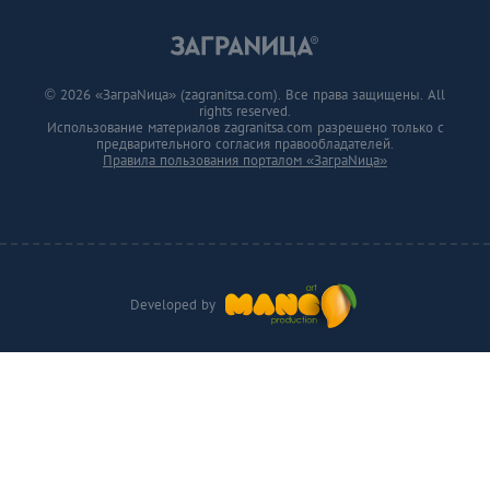
© 2026 «ЗаграNица» (zagranitsa.com). Все права защищены. All
rights reserved.
Использование материалов zagranitsa.com разрешено только с
предварительного согласия правообладателей.
Правила пользования порталом «ЗаграNица»
Developed by