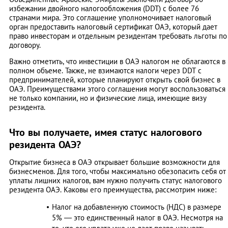
избежании двойного налогообложения (DDT) с более 76
странами мира. Это соглашение уполномочивает налоговый
орган предоставить налоговый сертификат ОАЭ, который дает
право инвесторам и отдельным резидентам требовать льготы по
договору.
Важно отметить, что инвестиции в ОАЭ налогом не облагаются в
полном объеме. Также, не взимаются налоги через DDT с
предпринимателей, которые планируют открыть свой бизнес в
ОАЭ. Преимуществами этого соглашения могут воспользоваться
не только компании, но и физические лица, имеющие визу
резидента.
Что вы получаете, имея статус налогового
резидента ОАЭ?
Открытие бизнеса в ОАЭ открывает большие возможности для
бизнесменов. Для того, чтобы максимально обезопасить себя от
уплаты лишних налогов, вам нужно получить статус налогового
резидента ОАЭ. Каковы его преимущества, рассмотрим ниже:
Налог на добавленную стоимость (НДС) в размере
5% — это единственный налог в ОАЭ. Несмотря на