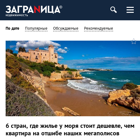
ь
По дате
Популярные
Обсуждаемые
Рекомендуемые
6 стран, где жилье у моря стоит дешевле, чем
квартира на отшибе наших мегаполисов