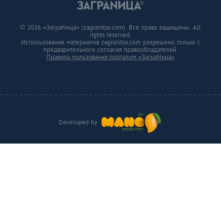
© 2026 «ЗаграNица» (zagranitsa.com). Все права защищены. All
rights reserved.
Использование материалов zagranitsa.com разрешено только с
предварительного согласия правообладателей.
Правила пользования порталом «ЗаграNица»
Developed by