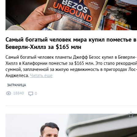
Самый богатый человек мира купил поместье в
Беверли-Хиллз за $165 млн
Самый богатый человек планеты Джефф Безос купил в Беверли-
Хиллз в Калифорнии поместье за $165 млн. Это стало рекордно
суммой, заплаченной за жилую недвижимость в пригородах Лос-
Анджелеса.
Читать еще
ЗАГРАNИЦА
18840
0