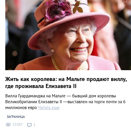
Жить как королева: на Мальте продают виллу,
где проживала Елизавета II
Вилла Гуардаманджа на Мальте — бывший дом королевы
Великобритании Елизаветы II —выставлен на торги почти за 6
миллионов евро
Читать еще
ЗАГРАNИЦА
23387
1