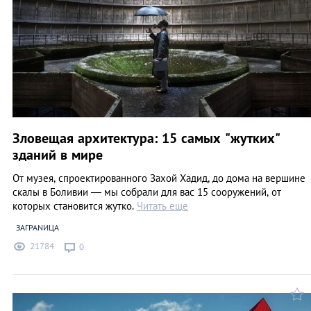
Зловещая архитектура: 15 самых "жутких"
зданий в мире
От музея, спроектированного Захой Хадид, до дома на вершине
скалы в Боливии — мы собрали для вас 15 сооружений, от
которых становится жутко.
Читать еще
ЗАГРАNИЦА
21784
0