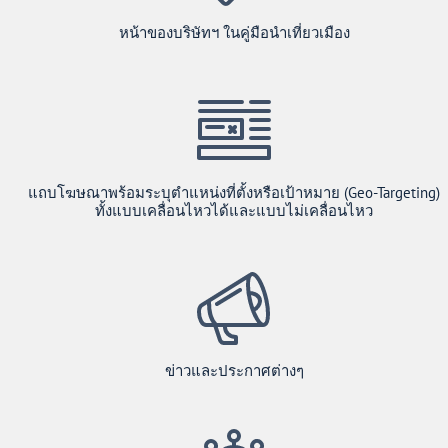
หน้าของบริษัทฯ​ ในคู่มือนำเที่ยวเมือง
แถบโฆษณาพร้อมระบุตำแหน่งที่ตั้งหรือเป้าหมาย (Geo-Targeting)
ทั้งแบบเคลื่อนไหวได้และแบบไม่เคลื่อนไหว
ข่าวและประกาศต่างๆ