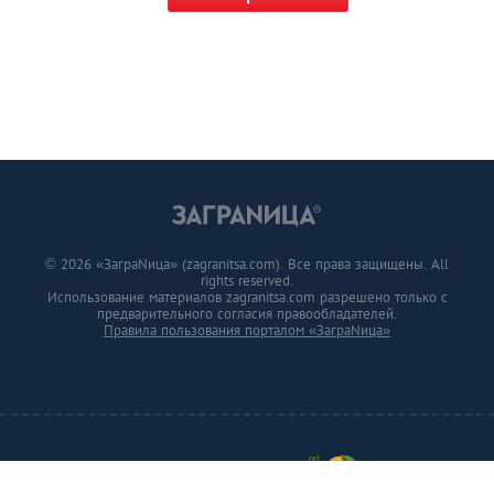
© 2026 «ЗаграNица» (zagranitsa.com). Все права защищены. All
rights reserved.
Использование материалов zagranitsa.com разрешено только с
предварительного согласия правообладателей.
Правила пользования порталом «ЗаграNица»
Developed by