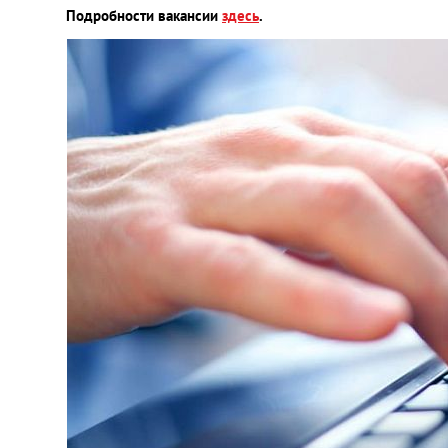
Подробности вакансии
здесь
.