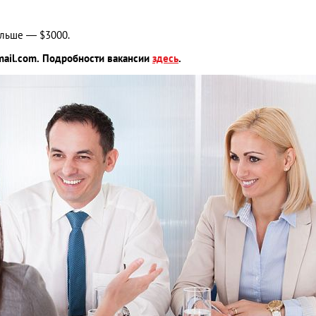
альше — $3000.
mail.com
. Подробности вакансии
здесь
.