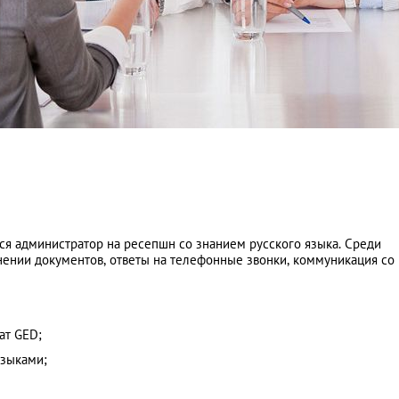
ется администратор на ресепшн со знанием русского языка. Среди
нении документов, ответы на телефонные звонки, коммуникация со
ат GED;
языками;