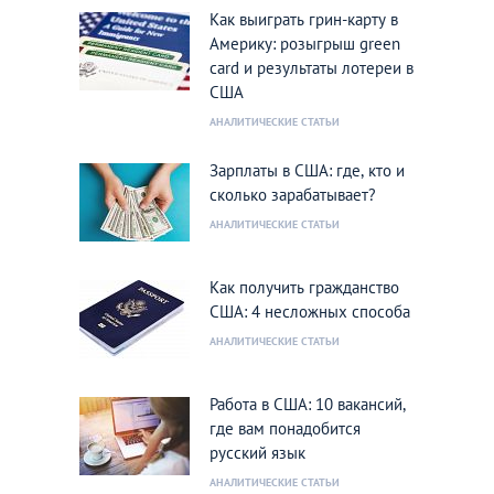
Как выиграть грин-карту в
Америку: розыгрыш green
card и результаты лотереи в
США
АНАЛИТИЧЕСКИЕ СТАТЬИ
Зарплаты в США: где, кто и
сколько зарабатывает?
АНАЛИТИЧЕСКИЕ СТАТЬИ
Как получить гражданство
США: 4 несложных способа
АНАЛИТИЧЕСКИЕ СТАТЬИ
Работа в США: 10 вакансий,
где вам понадобится
русский язык
АНАЛИТИЧЕСКИЕ СТАТЬИ