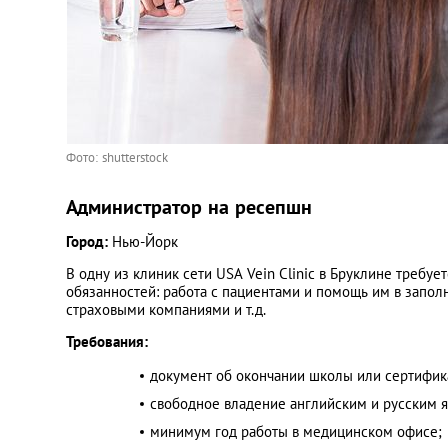
Фото: shutterstock
Администратор на ресепшн
Город:
Нью-Йорк
В одну из клиник сети USA Vein Clinic в Бруклине требу
обязанностей: работа с пациентами и помощь им в запол
страховыми компаниями и т.д.
Требования:
документ об окончании школы или сертифик
свободное владение английским и русским 
минимум год работы в медицинском офисе;