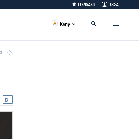
закладки
вход
Кипр
КИ