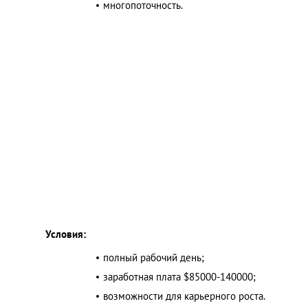
многопоточность.
Украина
Франция
Черногория
Эстония
Другие
Условия:
полный рабочий день;
заработная плата $85000-140000;
возможности для карьерного роста.