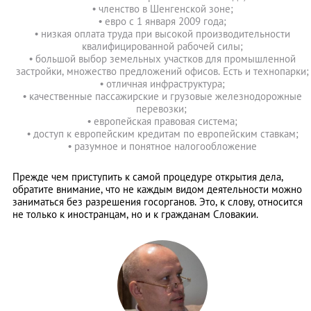
• членство в Шенгенской зоне;
• евро с 1 января 2009 года;
• низкая оплата труда при высокой производительности
квалифицированной рабочей силы;
• большой выбор земельных участков для промышленной
застройки, множество предложений офисов. Есть и технопарки;
• отличная инфраструктура;
• качественные пассажирские и грузовые железнодорожные
перевозки;
• европейская правовая система;
• доступ к европейским кредитам по европейским ставкам;
• разумное и понятное налогообложение
Прежде чем приступить к самой процедуре открытия дела,
обратите внимание, что не каждым видом деятельности можно
заниматься без разрешения госорганов. Это, к слову, относится
не только к иностранцам, но и к гражданам Словакии.