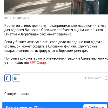
Фото: Shutterstock
Кроме того, иностранному предпринимателю надо помнить, что
для ведения бизнеса в Словакии требуется вид на жительство.
Об этом «ЗаграNица» расскажет отдельно.
Если у бизнесмена уже есть свое дело на родине или в другой
стране, он может создать в Словакии филиал. Структурные
подразделения регистрируются в Торговом реестре.
Получить консультацию о бизнес-иммиграции в Словакию можн
у специалистов
BPT Group
.
В ЗАКЛАДКИ
Смотрите также:
Комментарии (3)
+ Добавить