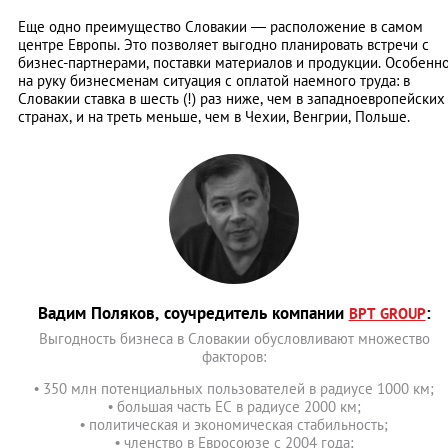
Еще одно преимущество Словакии ― расположение в самом
центре Европы. Это позволяет выгодно планировать встречи с
бизнес-партнерами, поставки материалов и продукции. Особенн
на руку бизнесменам ситуация с оплатой наемного труда: в
Словакии ставка в шесть (!) раз ниже, чем в западноевропейских
странах, и на треть меньше, чем в Чехии, Венгрии, Польше.
Вадим Поляков, соучредитель компании
:
BPT GROUP
Выгодность бизнеса в Словакии обусловливают множество
факторов:
• 350 млн потенциальных пользователей в радиусе 1000 км;
• большая часть ЕС в радиусе 2000 км;
• политическая и экономическая стабильность;
• членство в Евросоюзе с 2004 года;