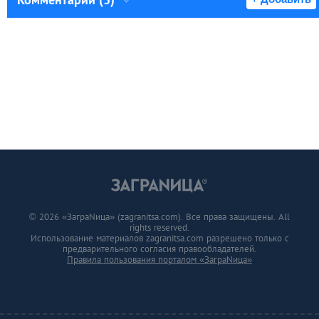
© 2026 «ЗаграNица» (zagranitsa.com). Все права защищены. All
rights reserved.
Использование материалов zagranitsa.com разрешено только с
предварительного согласия правообладателей.
Правила пользования порталом «ЗаграNица»