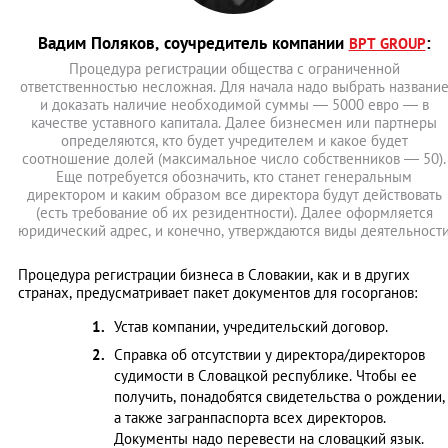
Вадим Поляков, соучредитель компании
:
BPT GROUP
Процедура регистрации общества с ограниченной
ответственностью несложная. Для начала надо выбрать названи
и доказать наличие необходимой суммы ― 5000 евро ― в
качестве уставного капитала. Далее бизнесмен или партнеры
определяются, кто будет учредителем и какое будет
соотношение долей (максимальное число собственников ― 50).
Еще потребуется обозначить, кто станет генеральным
директором и каким образом все директора будут действовать
(есть требование об их резидентности). Далее оформляется
юридический адрес, и конечно, утверждаются виды деятельност
Процедура регистрации бизнеса в Словакии, как и в других
странах, предусматривает пакет документов для госорганов:
Устав компании, учредительский договор.
Справка об отсутствии у директора/директоров
судимости в Словацкой республике. Чтобы ее
получить, понадобятся свидетельства о рождении,
а также загранпаспорта всех директоров.
Документы надо перевести на словацкий язык.