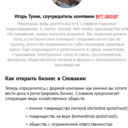
Игорь Туник, соучредитель компании
:
BPT GROUP
Некоторые виды деятельности в Словакии подлежат
лицензированию. А значит, прежде чем начать производство или
обслуживание, нужно получить документ. Так, лицензия должна
быть, если бизнесмен планирует открывать агентство по
туризму, агентство недвижимости либо переводов, языковые
курсы. Еще лицензируется деятельность в сфере энергетики,
страхования, электронных средств связи, грузоперевозок,
финансов, общественного питания и вредного промышленного
производства
Как открыть бизнес в Словакии
Теперь определитесь с формой компании: как именно вы хотите
вести дела и регистрировать бизнес. Словакия предполагает
следующие виды хозяйственных обществ:
полное товарищество (verejná obchodná spoločnosť)
товарищество на вере (komanditná spoločnosť);
общество с ограниченной ответственностью