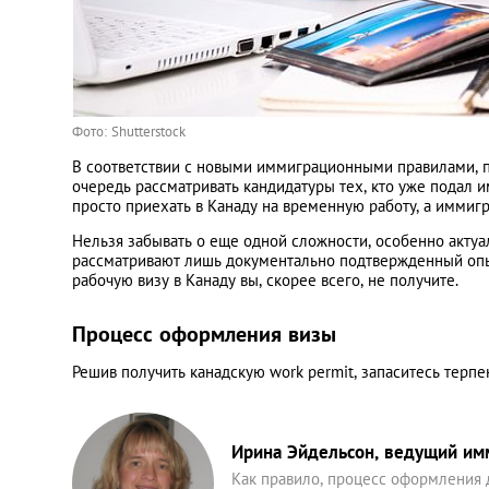
Фото: Shutterstock
В соответствии с новыми иммиграционными правилами, п
очередь рассматривать кандидатуры тех, кто уже подал и
просто приехать в Канаду на временную работу, а иммиг
Нельзя забывать о еще одной сложности, особенно акту
рассматривают лишь документально подтвержденный опыт
рабочую визу в Канаду вы, скорее всего, не получите.
Процесс оформления визы
Решив получить канадскую work permit, запаситесь терп
Ирина Эйдельсон, ведущий имми
Как правило, процесс оформления 