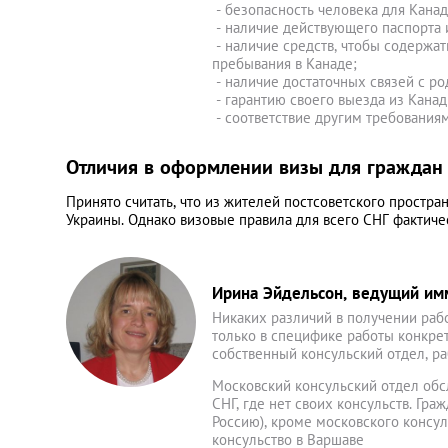
- безопасность человека для Канад
- наличие действующего паспорта 
- наличие средств, чтобы содержат
пребывания в Канаде;
- наличие достаточных связей с ро
- гарантию своего выезда из Канад
- соответствие другим требованиям 
Отличия в оформлении визы для граждан
Принято считать, что из жителей постсоветского простр
Украины. Однако визовые правила для всего СНГ фактиче
Ирина Эйдельсон, ведущий имми
Никаких различий в получении раб
только в специфике работы конкрет
собственный консульский отдел, ра
Московский консульский отдел обсл
СНГ, где нет своих консульств. Гра
Россию), кроме московского консул
консульство в Варшаве