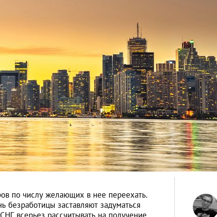
ов по числу желающих в нее переехать.
нь безработицы заставляют задуматься
СНГ всерьез рассчитывать на получение