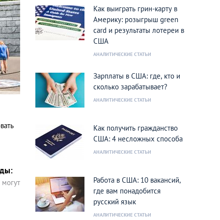
Как выиграть грин-карту в
Америку: розыгрыш green
card и результаты лотереи в
США
АНАЛИТИЧЕСКИЕ СТАТЬИ
Зарплаты в США: где, кто и
сколько зарабатывает?
АНАЛИТИЧЕСКИЕ СТАТЬИ
вать
Как получить гражданство
США: 4 несложных способа
АНАЛИТИЧЕСКИЕ СТАТЬИ
ады:
Работа в США: 10 вакансий,
 могут
где вам понадобится
русский язык
АНАЛИТИЧЕСКИЕ СТАТЬИ