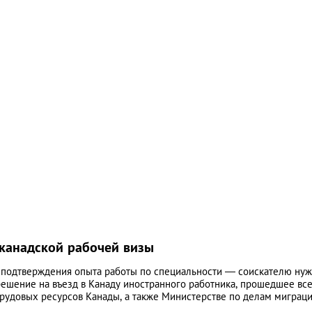
канадской рабочей визы
, подтверждения опыта работы по специальности — соискателю ну
решение на въезд в Канаду иностранного работника, прошедшее вс
трудовых ресурсов Канады, а также Министерстве по делам миграци