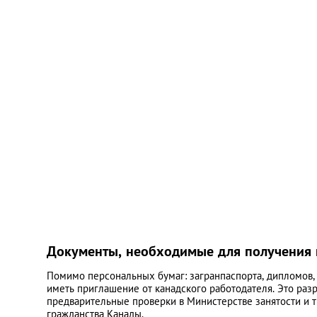
Документы, необходимые для получения 
Помимо персональных бумаг: загранпаспорта, дипломов
иметь приглашение от канадского работодателя. Это раз
предварительные проверки в Министерстве занятости и 
гражданства Канады.