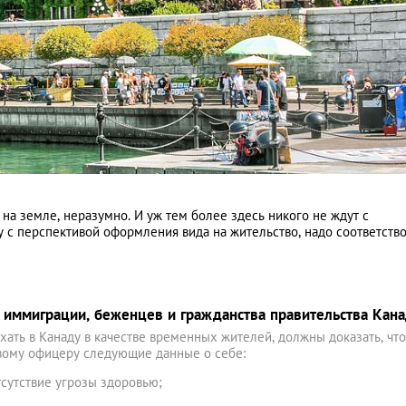
й на земле, неразумно. И уж тем более здесь никого не ждут с
 с перспективой оформления вида на жительство, надо соответство
а иммиграции, беженцев и гражданства правительства Кан
ать в Канаду в качестве временных жителей, должны доказать, что
овому офицеру следующие данные о себе:
тсутствие угрозы здоровью;