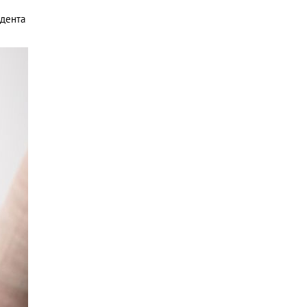
идента