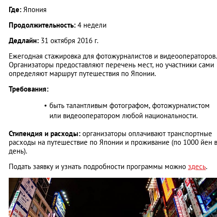
Где:
Япония
Продолжительность:
4 недели
Дедлайн:
31 октября 2016 г.
Ежегодная стажировка для фотожурналистов и видеооператоров.
Организаторы предоставляют перечень мест, но участники сами
определяют маршрут путешествия по Японии.
Требования:
быть талантливым фотографом, фотожурналистом
или видеооператором любой национальности.
Стипендия и расходы:
организаторы оплачивают транспортные
расходы на путешествие по Японии и проживание (по 1000 йен 
день).
Подать заявку и узнать подробности программы можно
здесь
.