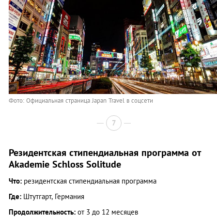
Фото: Официальная страница Japan Travel в соцсети
7
Резидентская стипендиальная программа от
Akademie Schloss Solitude
Что:
резидентская стипендиальная программа
Где:
Штутгарт, Германия
Продолжительность:
от 3 до 12 месяцев