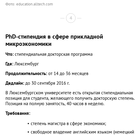
Фото: education.alltech.com
4
PhD-стипендия в сфере прикладной
микроэкономики
Что:
стипендиальная докторская программа
Где:
Люксембург
Продолжительность:
от 14 до 36 месяцев
Дедлайн:
до 30 сентября 2016 г.
В Люксембургском университете есть открытая стипендиальная
позиция для студента, желающего получить докторскую степень.
Позиция на полную занятость, 40 часов в неделю.
Требования:
степень магистра в сфере экономики;
свободное владение английским языком (немецкий