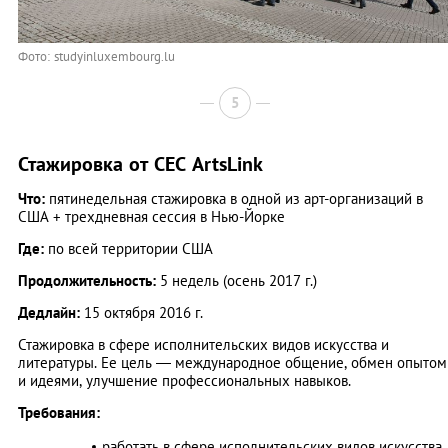
Фото: studyinluxembourg.lu
5
Стажировка от CEC ArtsLink
Что:
пятинедельная стажировка в одной из арт-организаций в
США + трехдневная сессия в Нью-Йорке
Где:
по всей территории США
Продолжительность:
5 недель (осень 2017 г.)
Дедлайн:
15 октября 2016 г.
Стажировка в сфере исполнительских видов искусства и
литературы. Ее цель — международное общение, обмен опытом
и идеями, улучшение профессиональных навыков.
Требования:
работать в сфере исполнительских видов искусства