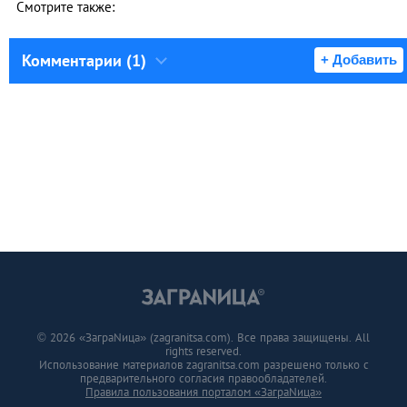
Смотрите также:
Комментарии (1)
+ Добавить
© 2026 «ЗаграNица» (zagranitsa.com). Все права защищены. All
rights reserved.
Использование материалов zagranitsa.com разрешено только с
предварительного согласия правообладателей.
Правила пользования порталом «ЗаграNица»