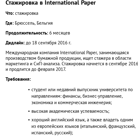
Стажировка в International Paper
Что:
стажировка
Где:
Брюссель, Бельгия
Продолжительность:
6 месяцев
Дедлайн:
до 18 сентября 2016 г.
Международная компания International Paper, занимающаяся
производством бумажной продукции, ищет стажера в области
маркетинга и СиП-анализа. Стажировка начнется в сентябре 201
и продлится до февраля 2017.
Требования:
студент или недавний выпускник университета по
направлениям: финансы, бизнес-управление,
экономика и коммерческая инженерия;
высокая академическая успеваемость;
хороший английский язык, а также владеть одним
из европейских языков (итальянский, французский,
испанский, русский);