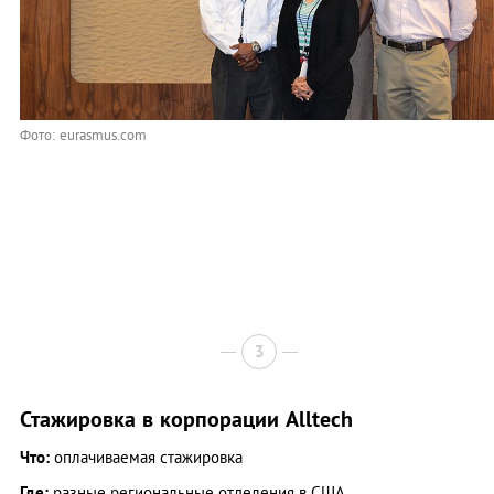
Фото: eurasmus.com
3
Стажировка в корпорации Alltech
Что:
оплачиваемая стажировка
Где:
разные региональные отделения в США