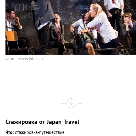
Фото: theartslink.co.uk
6
Стажировка от Japan Travel
Что:
стажировка-путешествие