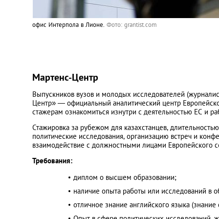
офис Интерпола в Лионе.
Фото: grantist.com
Мартенс-Центр
Выпускников вузов и молодых исследователей (журналист
Центр» — официальный аналитический центр Европейской
стажерам ознакомиться изнутри с деятельностью ЕС и ра
Стажировка за рубежом для казахстанцев, длительностью
политические исследования, организацию встреч и конфе
взаимодействие с должностными лицами Европейского с
Требования:
диплом о высшем образовании;
наличие опыта работы или исследований в о
отличное знание английского языка (знани
Опыт в сфере политических исследований, 