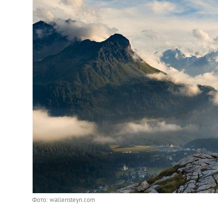
Фото: wallensteyn.com