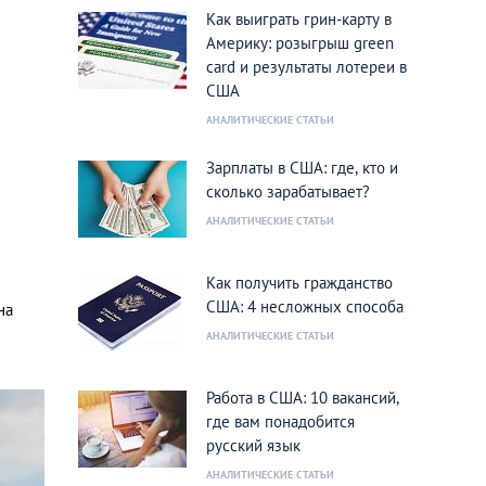
Как выиграть грин-карту в
Америку: розыгрыш green
card и результаты лотереи в
США
АНАЛИТИЧЕСКИЕ СТАТЬИ
Зарплаты в США: где, кто и
сколько зарабатывает?
АНАЛИТИЧЕСКИЕ СТАТЬИ
Как получить гражданство
США: 4 несложных способа
на
АНАЛИТИЧЕСКИЕ СТАТЬИ
Работа в США: 10 вакансий,
где вам понадобится
русский язык
АНАЛИТИЧЕСКИЕ СТАТЬИ