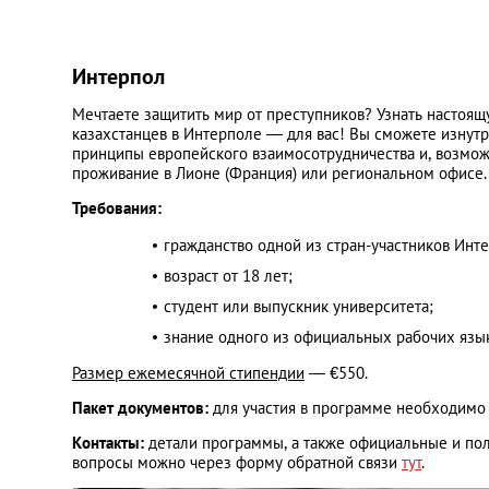
Интерпол
Мечтаете защитить мир от преступников? Узнать настоя
казахстанцев в Интерполе — для вас! Вы сможете изнут
принципы европейского взаимосотрудничества и, возможно
проживание в Лионе (Франция) или региональном офисе.
Требования:
гражданство одной из стран-участников Инт
возраст от 18 лет;
студент или выпускник университета;
знание одного из официальных рабочих язык
Размер ежемесячной стипендии
— €550.
Пакет документов:
для участия в программе необходим
Контакты:
детали программы, а также официальные и по
вопросы можно через форму обратной связи
тут
.