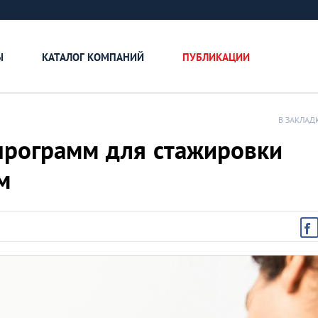
Ы
КАТАЛОГ КОМПАНИЙ
ПУБЛИКАЦИИ
В ЗАКЛАД
программ для стажировки
м