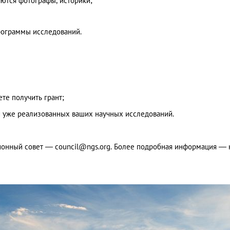
аются фотографы, историки;
рограммы исследований.
те получить грант;
 уже реализованных ваших научных исследований.
ционный совет —
council@ngs.org
. Более подробная информация — 