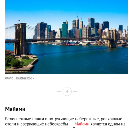
Фото: shutterstock
4
Майами
Белоснежные пляжи и потрясающие набережные, роскошные
отели и сверкающие небоскребы —
Майами
является одним из