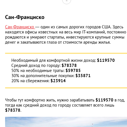
Сан-Франциско
Сан-Франциско
— один из самых дорогих городов США. Здесь
находятся офисы известных на весь мир IT-компаний, постоянно
рождаются и умирают стартапы, инвестируются крупные суммы
денег и закатываются глаза от стоимости аренды жилья.
Необходимый для комфортной жизни доход:
$119570
Средний доход по городу:
$78378
50% на необходимые траты:
$59785
30% на дополнительные покупки:
$35871
20% на сбережения:
$23914
Чтобы тут комфортно жить, нужно зарабатывать
$119570
в год,
тогда как средний доход по городу составляет всего лишь
$78378
.