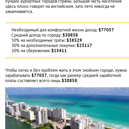
лучших курортных городов страны. Большая часть населения
здесь плохо говорит на английском, зато лето никогда не
заканчивается.
Необходимый для комфортной жизни доход:
$77057
Средний доход по городу:
$30858
50% на необходимые траты:
$38529
30% на дополнительные покупки:
$23117
20% на сбережения:
$15411
Чтобы легко и без проблем жить в этом знойном городе, нужно
зарабатывать
$77057
, тогда как размер средней заработной
платы составляет всего лишь
$30858
.