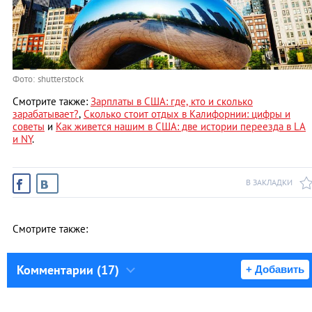
Фото: shutterstock
Смотрите также:
Зарплаты в США: где, кто и сколько
зарабатывает?
,
Cколько стоит отдых в Калифорнии: цифры и
советы
и
Как живется нашим в США: две истории переезда в LA
и NY
.
В ЗАКЛАДКИ
Смотрите также:
Комментарии (17)
+ Добавить