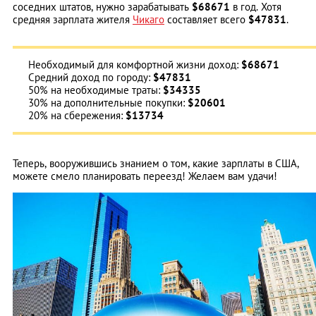
соседних штатов, нужно зарабатывать
$68671
в год. Хотя
средняя зарплата жителя
Чикаго
составляет всего
$47831
.
Необходимый для комфортной жизни доход:
$68671
Средний доход по городу:
$47831
50% на необходимые траты:
$34335
30% на дополнительные покупки:
$20601
20% на сбережения:
$13734
Теперь, вооружившись знанием о том, какие зарплаты в США,
можете смело планировать переезд! Желаем вам удачи!