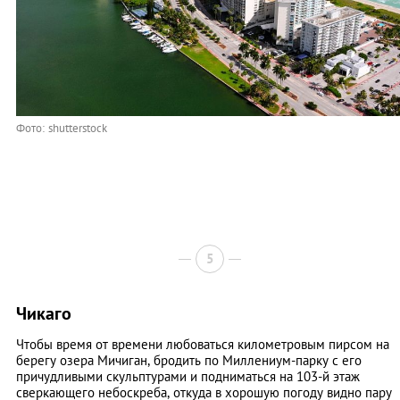
Фото: shutterstock
5
Чикаго
Чтобы время от времени любоваться километровым пирсом на
берегу озера Мичиган, бродить по Миллениум-парку с его
причудливыми скульптурами и подниматься на 103-й этаж
сверкающего небоскреба, откуда в хорошую погоду видно пару