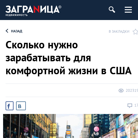
ь
НАЗАД
В ЗАКЛАДКИ
Сколько нужно
зарабатывать для
комфортной жизни в США
20231
1