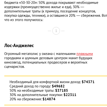
бюджета «50-30-20»: 50% дохода покрывают необходимые
издержки (преимущественно жилье и еда), 30% —
дополнительные траты (к примеру, посещение концертов,
покупка одежды, техники), а оставшиеся 20% — сбережения. Во
что из этого получилось:
1
Лос-Анджелес
Огромный мегаполис у океана с маленькими
пляжными
городками и шумным деловым центром манит будущих
кинозвезд, потенциальных продюсеров и вероятных
сценаристов.
Необходимый для комфортной жизни доход:
$74371
Средний доход по городу:
$49682
50% на необходимые траты:
$37185
30% на дополнительные покупки:
$22311
20% на сбережения:
$14874