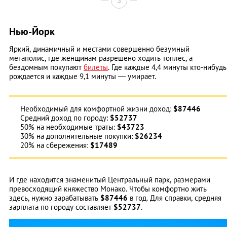
3
Нью-Йорк
Яркий, динамичный и местами совершенно безумный
мегаполис, где женщинам разрешено ходить топлес, а
бездомным покупают
билеты
. Где каждые 4,4 минуты кто-нибудь
рождается и каждые 9,1 минуты — умирает.
Необходимый для комфортной жизни доход:
$87446
Средний доход по городу:
$52737
50% на необходимые траты:
$43723
30% на дополнительные покупки:
$26234
20% на сбережения:
$17489
И где находится знаменитый Центральный парк, размерами
превосходящий княжество Монако. Чтобы комфортно жить
здесь, нужно зарабатывать
$87446
в год. Для справки, средняя
зарплата по городу составляет
$52737
.