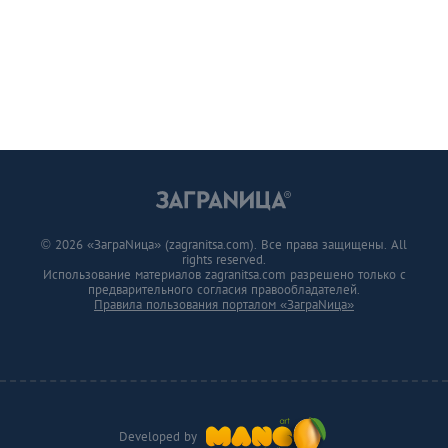
© 2026 «ЗаграNица» (zagranitsa.com). Все права защищены. All
rights reserved.
Использование материалов zagranitsa.com разрешено только с
предварительного согласия правообладателей.
Правила пользования порталом «ЗаграNица»
Developed by