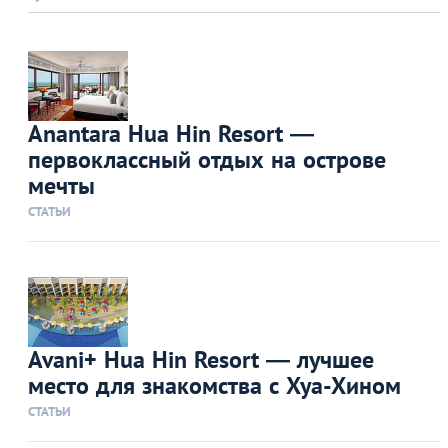
Anantara Hua Hin Resort —
первоклассный отдых на острове
мечты
СТАТЬИ
Avani+ Hua Hin Resort — лучшее
место для знакомства с Хуа-Хином
СТАТЬИ