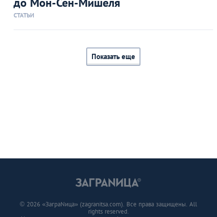
до Мон-Сен-Мишеля
СТАТЬИ
Показать еще
© 2026 «ЗаграNица» (zagranitsa.com). Все права защищены. All
rights reserved.