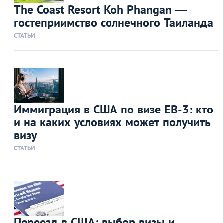
The Coast Resort Koh Phangan —
гостеприимство солнечного Таиланда
СТАТЬИ
Иммиграция в США по визе ЕВ-3: кто
и на каких условиях может получить
визу
СТАТЬИ
Переезд в США: выбор визы и