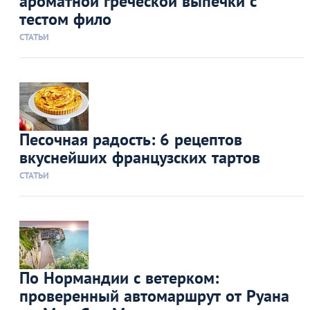
ароматной греческой выпечки с
тестом фило
СТАТЬИ
Песочная радость: 6 рецептов
вкуснейших французских тартов
СТАТЬИ
По Нормандии с ветерком:
проверенный автомаршрут от Руана