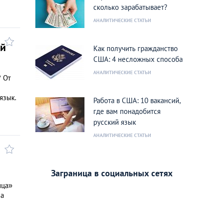
сколько зарабатывает?
АНАЛИТИЧЕСКИЕ СТАТЬИ
ий
Как получить гражданство
США: 4 несложных способа
АНАЛИТИЧЕСКИЕ СТАТЬИ
? От
язык.
Работа в США: 10 вакансий,
где вам понадобится
русский язык
АНАЛИТИЧЕСКИЕ СТАТЬИ
Заграница в социальных сетях
ица»
на