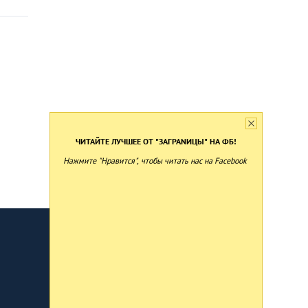
ЧИТАЙТЕ ЛУЧШЕЕ ОТ "ЗАГРАNИЦЫ" НА ФБ!
Нажмите "Нравится", чтобы читать нас на Facebook
Developed by