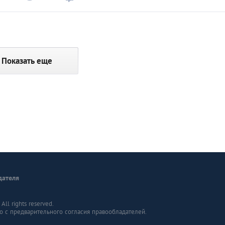
Показать еще
дателя
ll rights reserved.
о с предварительного согласия правообладателей.