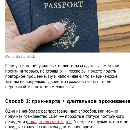
Фото: shutterstock
Если у вас не получилось с первого раза сдать экзамен или
пройти интервью, не страшно — позже вы можете подать
повторное прошение. Ну и напоминаем, что американские
законы не запрещают двойного гражданства, так что не
переживайте о потере имеющегося.
Способ 1: грин-карта + длительное проживани
Один из наиболее распространенных способов, как можно
получить гражданство США, — прожить в статусе постоянного
резидента (
обладателя грин-карты
) 5 лет, не нарушая закон и не
покидая страну на слишком длительное время.