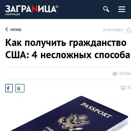
НАЗАД
В ЗАКЛАДКИ
Как получить гражданство
США: 4 несложных способа
85326
8