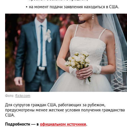
на момент подачи заявления находиться в США.
Фото:
flickr.com
Для супругов граждан США, работающих за рубежом,
предусмотрены менее жесткие условия получения гражданства
США.
Подробности — в
официальном источнике
.