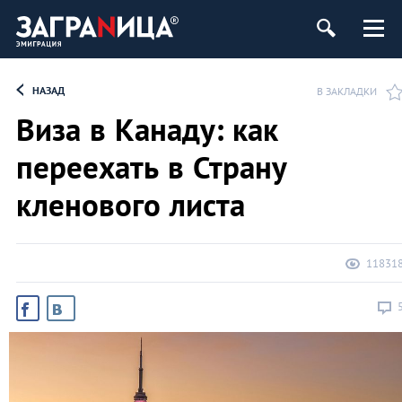
НАЗАД
В ЗАКЛАДКИ
Виза в Канаду: как
переехать в Страну
кленового листа
11831