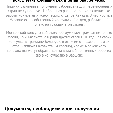
консультант компании Lex International Services:
Никаких различий в получении рабочих виз для перечисленных
стран не существует. Небольшая разница только в специфике
работы конкретных консульских отделов Канады. В частности, в
Украине есть собственный консульский отдел, работающий
только на граждан этой страны.
Московский консульский отдел обслуживает граждан не только
России, но и Казахстана и ряда других стран СНГ, где нет своих
консульств. Граждане Беларуси, в отличие от граждан других
стран (включая Казахстан и Россию), кроме московского
консульства могут обращаться за выдачей временных рабочих
виз в консульство в Варшаве
Документы, необходимые для получения