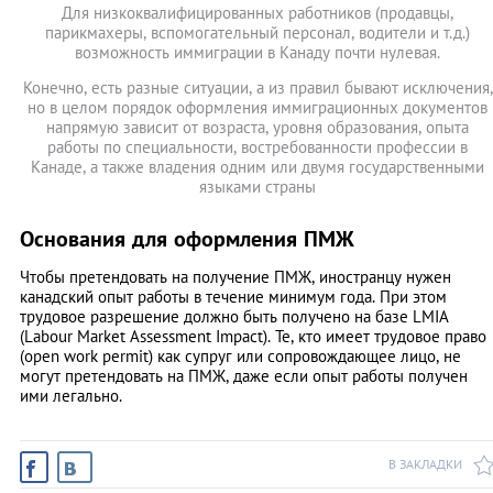
Для низкоквалифицированных работников (продавцы,
парикмахеры, вспомогательный персонал, водители и т.д.)
возможность иммиграции в Канаду почти нулевая.
Конечно, есть разные ситуации, а из правил бывают исключения,
но в целом порядок оформления иммиграционных документов
напрямую зависит от возраста, уровня образования, опыта
работы по специальности, востребованности профессии в
Канаде, а также владения одним или двумя государственными
языками страны
Основания для оформления ПМЖ
Чтобы претендовать на получение ПМЖ, иностранцу нужен
канадский опыт работы в течение минимум года. При этом
трудовое разрешение должно быть получено на базе LMIA
(Labour Market Assessment Impact). Те, кто имеет трудовое право
(open work permit) как супруг или сопровождающее лицо, не
могут претендовать на ПМЖ, даже если опыт работы получен
ими легально.
В ЗАКЛАДКИ