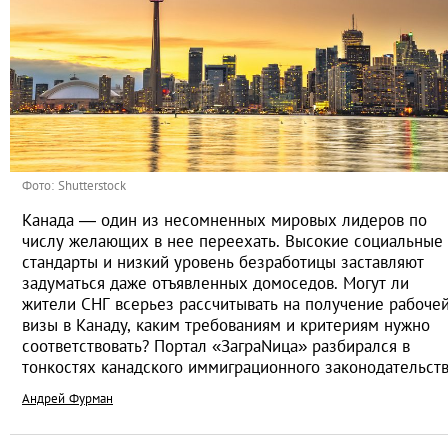
Фото: Shutterstock
Канада — один из несомненных мировых лидеров по
числу желающих в нее переехать. Высокие социальные
стандарты и низкий уровень безработицы заставляют
задуматься даже отъявленных домоседов. Могут ли
жители СНГ всерьез рассчитывать на получение рабоче
визы в Канаду, каким требованиям и критериям нужно
соответствовать? Портал «ЗаграNица» разбирался в
тонкостях канадского иммиграционного законодательст
Андрей Фурман