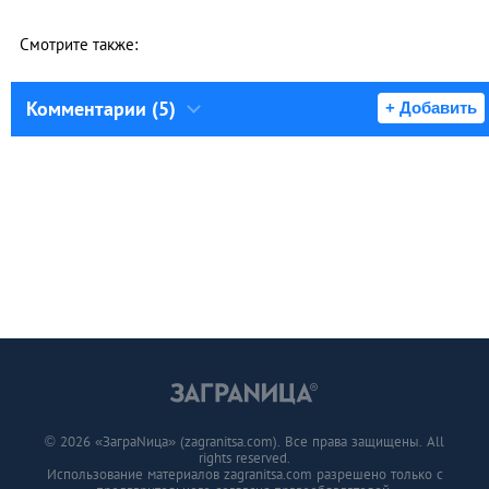
Смотрите также:
Комментарии (5)
+ Добавить
© 2026 «ЗаграNица» (zagranitsa.com). Все права защищены. All
rights reserved.
Использование материалов zagranitsa.com разрешено только с