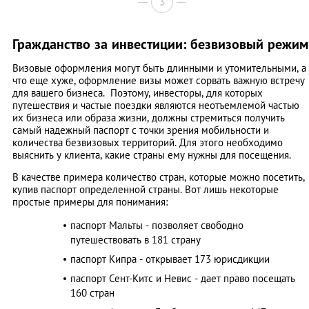
3
Гражданство за инвестиции: безвизовый режим
Визовые оформления могут быть длинными и утомительными, а
что еще хуже, оформление визы может сорвать важную встречу
для вашего бизнеса. Поэтому, инвесторы, для которых
путешествия и частые поездки являются неотъемлемой частью
их бизнеса или образа жизни, должны стремиться получить
самый надежный паспорт с точки зрения мобильности и
количества безвизовых территорий. Для этого необходимо
выяснить у клиента, какие страны ему нужны для посещения.
В качестве примера количество стран, которые можно посетить,
купив паспорт определенной страны. Вот лишь некоторые
простые примеры для понимания:
паспорт Мальты - позволяет свободно
путешествовать в 181 страну
паспорт Кипра - открывает 173 юрисдикции
паспорт Сент-Китс и Невис - дает право посещать
160 стран