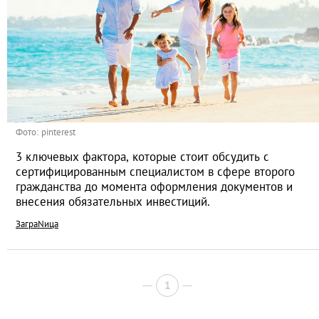
Фото: pinterest
3 ключевых фактора, которые стоит обсудить с
сертифицированным специалистом в сфере второго
гражданства до момента оформления документов и
внесения обязательных инвестиций.
ЗаграNица
1