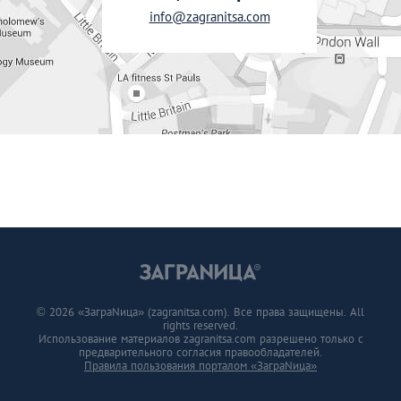
info@zagranitsa.com
© 2026 «ЗаграNица» (zagranitsa.com). Все права защищены. All
rights reserved.
Использование материалов zagranitsa.com разрешено только с
предварительного согласия правообладателей.
Правила пользования порталом «ЗаграNица»