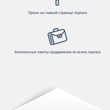
Промо на главной странице портала
Комплексные пакеты продвижения по всему порталу