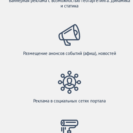
Баннерная реклама с возможностью геотаргетинга. Динамика
и статика
Размещение анонсов событий (афиш), новостей
Реклама в социальных сетях портала