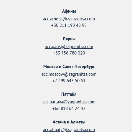
Афины
acc.athens@zagranitsa.com
+30 211 198 48 95
Париж
acc.paris@zagranitsa.com
+33 756 780 020
Москва и Санкт-Петербург
acc.moscow@zagranitsa.com
+7 499 643 50 51
Паттайя
acc.pattaya@zagranitsa.com
+66 818 64 24 42
Астана и Алматы
acc.almaty@zagranitsa.com