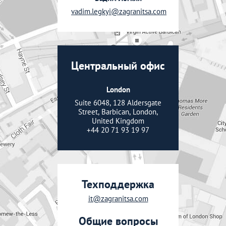
vadim.legkyi@zagranitsa.com
Центральный офис
London
Suite 6048, 128 Aldersgate
Street, Barbican, London,
United Kingdom
+44 20 71 93 19 97
Техподдержка
it@zagranitsa.com
Общие вопросы