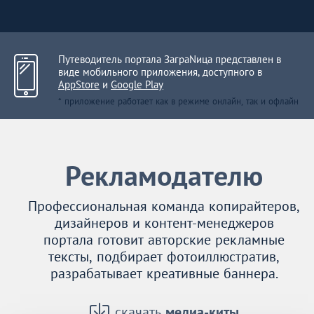
Путеводитель портала ЗаграNица представлен в
виде мобильного приложения, доступного в
AppStore
и
Google Play
* приложение работает как в режиме онлайн, так и офлайн
Рекламодателю
Профессиональная команда копирайтеров,
дизайнеров и контент-менеджеров
портала готовит авторские рекламные
тексты, подбирает фотоиллюстратив,
разрабатывает креативные баннера.
скачать
медиа-киты