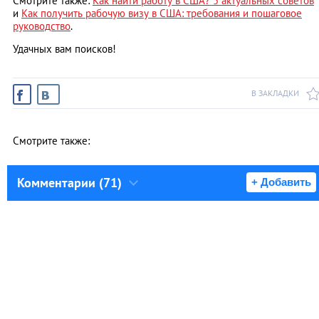
Смотрите также:
Как найти работу в США? 5 актуальных советов
и
Как получить рабочую визу в США: требования и пошаговое
руководство
.
Удачных вам поисков!
В ЗАКЛАДКИ
Смотрите также:
Комментарии (71)
+ Добавить