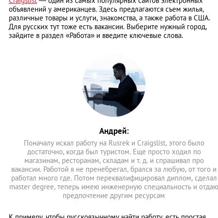
Craigslist
— один из самых популярных сайтов электронных
объявлений у американцев. Здесь предлагаются съем жилья,
различные товары и услуги, знакомства, а также работа в США.
Для русских тут тоже есть вакансии. Выберите нужный город,
зайдите в раздел «Работа» и введите ключевые слова.
Андрей:
Поначалу искал работу на Rusrek и Craigslist, этого было
достаточно, когда был туристом. Еще просто ходил по
магазинам, ресторанам, складам и т. д. и спрашивал про
вакансии. Работой я не пренебрегал, брался за любую, от того и
работал много где. Потом переквалифицировал диплом, сделал
master degree, теперь имею инженерную специальность и отда
предпочтение другим ресурсам
К примеру, чтобы русскоязычному найти работу, есть простая