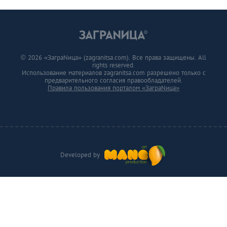
© 2026 «ЗаграNица» (zagranitsa.com). Все права защищены. All
rights reserved.
Использование материалов zagranitsa.com разрешено только с
предварительного согласия правообладателей.
Правила пользования порталом «ЗаграNица»
Developed by