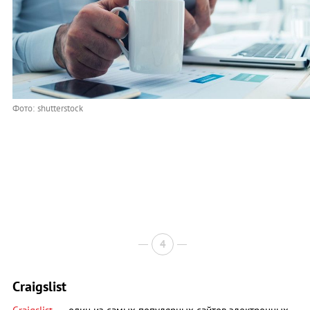
Фото: shutterstock
4
Craigslist