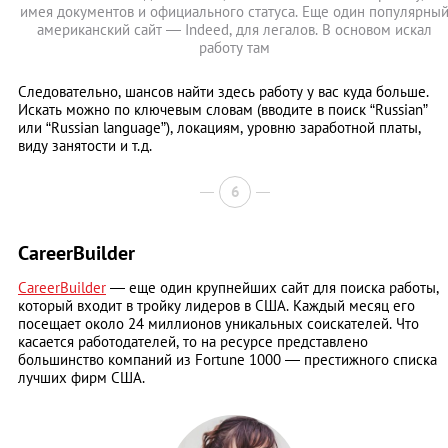
имея документов и официального статуса. Еще один популярны
американский сайт — Indeed, для легалов. В основом искал
работу там
Следовательно, шансов найти здесь работу у вас куда больше.
Искать можно по ключевым словам (вводите в поиск “Russian”
или “Russian language”), локациям, уровню заработной платы,
виду занятости и т.д.
6
CareerBuilder
CareerBuilder
— еще один крупнейших сайт для поиска работы,
который входит в тройку лидеров в США. Каждый месяц его
посещает около 24 миллионов уникальных соискателей. Что
касается работодателей, то на ресурсе представлено
большинство компаний из Fortune 1000 — престижного списка
лучших фирм США.