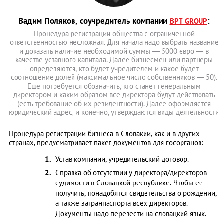
Вадим Поляков, соучредитель компании
:
BPT GROUP
Процедура регистрации общества с ограниченной
ответственностью несложная. Для начала надо выбрать названи
и доказать наличие необходимой суммы ― 5000 евро ― в
качестве уставного капитала. Далее бизнесмен или партнеры
определяются, кто будет учредителем и какое будет
соотношение долей (максимальное число собственников ― 50).
Еще потребуется обозначить, кто станет генеральным
директором и каким образом все директора будут действовать
(есть требование об их резидентности). Далее оформляется
юридический адрес, и конечно, утверждаются виды деятельност
Процедура регистрации бизнеса в Словакии, как и в других
странах, предусматривает пакет документов для госорганов:
Устав компании, учредительский договор.
Справка об отсутствии у директора/директоров
судимости в Словацкой республике. Чтобы ее
получить, понадобятся свидетельства о рождении,
а также загранпаспорта всех директоров.
Документы надо перевести на словацкий язык.