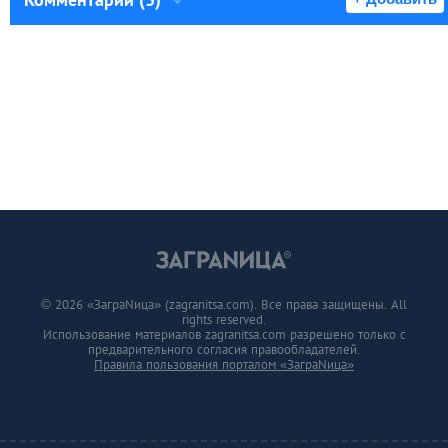
© 2026 «ЗаграNица» (zagranitsa.com). Все права защищены. All
rights reserved.
Использование материалов zagranitsa.com разрешено только с
предварительного согласия правообладателей.
Правила пользования порталом «ЗаграNица»