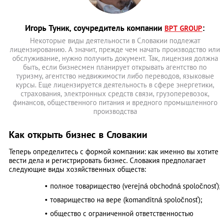
Игорь Туник, соучредитель компании
:
BPT GROUP
Некоторые виды деятельности в Словакии подлежат
лицензированию. А значит, прежде чем начать производство или
обслуживание, нужно получить документ. Так, лицензия должна
быть, если бизнесмен планирует открывать агентство по
туризму, агентство недвижимости либо переводов, языковые
курсы. Еще лицензируется деятельность в сфере энергетики,
страхования, электронных средств связи, грузоперевозок,
финансов, общественного питания и вредного промышленного
производства
Как открыть бизнес в Словакии
Теперь определитесь с формой компании: как именно вы хотите
вести дела и регистрировать бизнес. Словакия предполагает
следующие виды хозяйственных обществ:
полное товарищество (verejná obchodná spoločnosť)
товарищество на вере (komanditná spoločnosť);
общество с ограниченной ответственностью