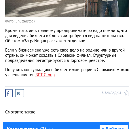
Фото: Shutterstock
Кроме того, иностранному предпринимателю надо помнить, что
для ведения бизнеса в Словакии требуется вид на жительство.
Об этом «ЗаграNица» расскажет отдельно.
Если у бизнесмена уже есть свое дело на родине или в другой
стране, он может создать в Словакии филиал. Структурные
подразделения регистрируются в Торговом реестре.
Получить консультацию о бизнес-иммиграции в Словакию можн
у специалистов
BPT Group
.
В ЗАКЛАДКИ
Смотрите также:
Комментарии (3)
+ Добавить