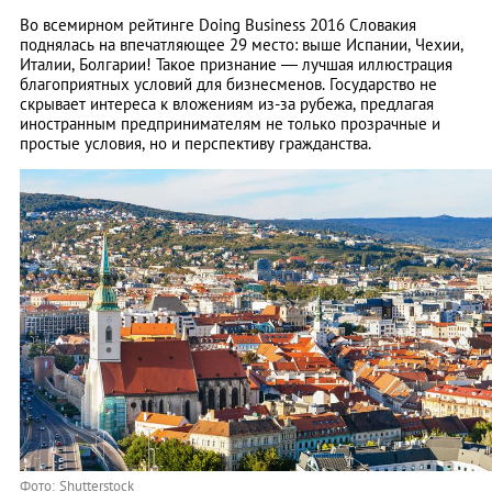
Во всемирном рейтинге Doing Business 2016 Словакия
поднялась на впечатляющее 29 место: выше Испании, Чехии,
Италии, Болгарии! Такое признание ― лучшая иллюстрация
благоприятных условий для бизнесменов. Государство не
скрывает интереса к вложениям из-за рубежа, предлагая
иностранным предпринимателям не только прозрачные и
простые условия, но и перспективу гражданства.
Фото: Shutterstock