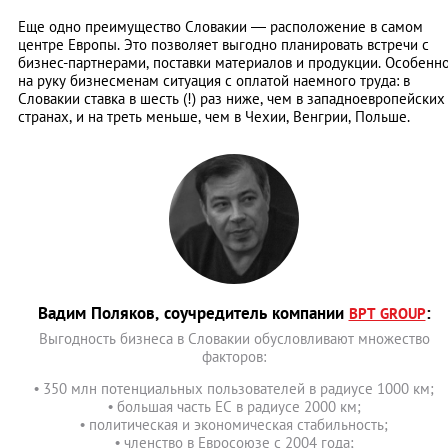
Еще одно преимущество Словакии ― расположение в самом
центре Европы. Это позволяет выгодно планировать встречи с
бизнес-партнерами, поставки материалов и продукции. Особенн
на руку бизнесменам ситуация с оплатой наемного труда: в
Словакии ставка в шесть (!) раз ниже, чем в западноевропейских
странах, и на треть меньше, чем в Чехии, Венгрии, Польше.
Вадим Поляков, соучредитель компании
:
BPT GROUP
Выгодность бизнеса в Словакии обусловливают множество
факторов:
• 350 млн потенциальных пользователей в радиусе 1000 км;
• большая часть ЕС в радиусе 2000 км;
• политическая и экономическая стабильность;
• членство в Евросоюзе с 2004 года;