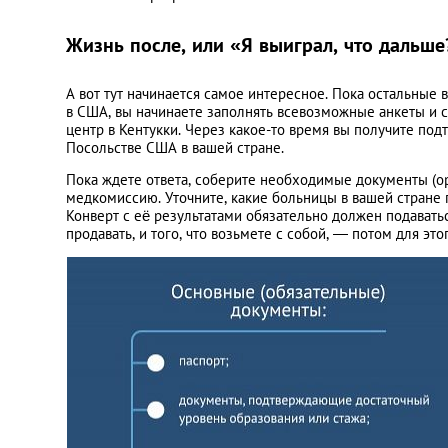
Жизнь после, или «Я выиграл, что дальше
А вот тут начинается самое интересное. Пока остальные 
в США, вы начинаете заполнять всевозможные анкеты и 
центр в Кентукки. Через какое-то время вы получите под
Посольстве США в вашей стране.
Пока ждете ответа, соберите необходимые документы (ор
медкомиссию. Уточните, какие больницы в вашей стране п
Конверт с её результатами обязательно должен подаватьс
продавать, и того, что возьмете с собой, — потом для эт