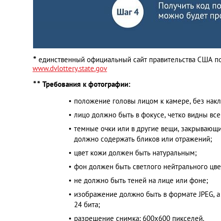
*
единственный официальный сайт правительства США по 
www.dvlottery.state.gov
*
*
Требования к фотографии:
положение головы лицом к камере, без нак
лицо должно быть в фокусе, четко видны все
темные очки или в другие вещи, закрывающие
должно содержать бликов или отражений;
цвет кожи должен быть натуральным;
фон должен быть светлого нейтрального цве
не должно быть теней на лице или фоне;
изображение должно быть в формате JPEG, а 
24 бита;
разрешение снимка: 600х600 пикселей.