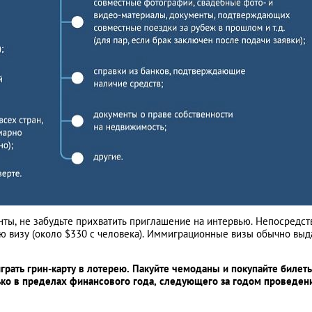
нты, не забудьте прихватить приглашение на интервью. Непосредст
ю визу (около $330 с человека). Иммиграционные визы обычно выд
играть грин-карту в лотерею. Пакуйте чемоданы и покупайте билет
ко в пределах финансового года, следующего за годом проведен