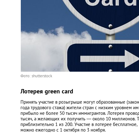
Украина
Франция
Черногория
Эстония
Фото: shutterstock
Другие
Лотерея green card
Принять участие в розыгрыше могут образованные (зако
года трудового стажа) жители стран с низким уровнем им
прибыло не более 50 тысяч иммигрантов. Лотерея прово
тысяч, а желающих их получить — около 10 миллионов. Т
приблизительно 1 из 200. Участие в лотерее бесплатное
можно ежегодно с 1 октября по 3 ноября.