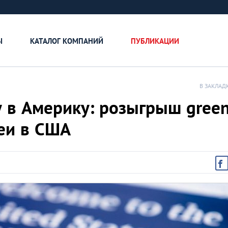
Ы
КАТАЛОГ КОМПАНИЙ
ПУБЛИКАЦИИ
В ЗАКЛАД
у в Америку: розыгрыш gree
реи в США