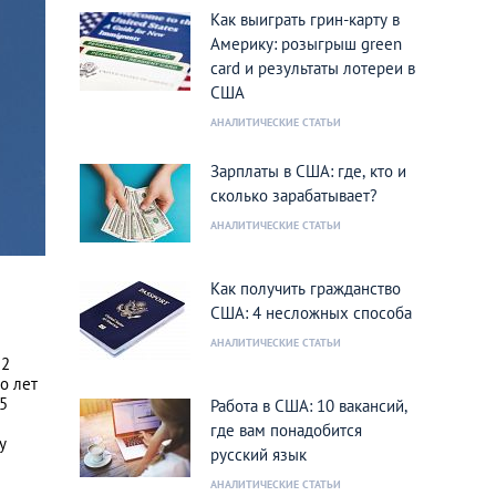
Как выиграть грин-карту в
Америку: розыгрыш green
card и результаты лотереи в
США
АНАЛИТИЧЕСКИЕ СТАТЬИ
Зарплаты в США: где, кто и
сколько зарабатывает?
АНАЛИТИЧЕСКИЕ СТАТЬИ
Как получить гражданство
США: 4 несложных способа
АНАЛИТИЧЕСКИЕ СТАТЬИ
 2
о лет
5
Работа в США: 10 вакансий,
где вам понадобится
у
русский язык
АНАЛИТИЧЕСКИЕ СТАТЬИ