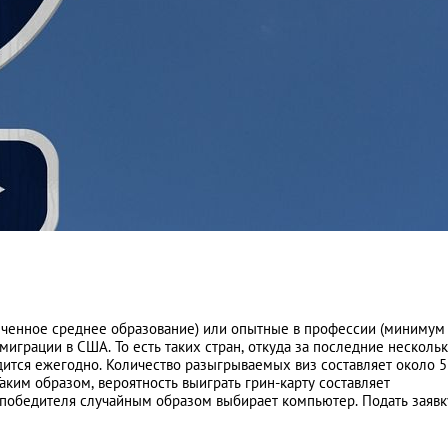
нченное среднее образование) или опытные в профессии (минимум
миграции в США. То есть таких стран, откуда за последние нескольк
дится ежегодно. Количество разыгрываемых виз составляет около 5
аким образом, вероятность выиграть грин-карту составляет
, победителя случайным образом выбирает компьютер. Подать заявк