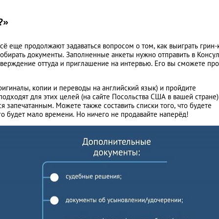
?»
всё еще продолжают задаваться вопросом о том, как выиграть грин-
собирать документы. Заполненные анкеты нужно отправить в Консу
тверждение оттуда и приглашение на интервью. Его вы сможете про
игиналы, копии и переводы на английский язык) и пройдите
одходят для этих целей (на сайте Посольства США в вашей стране)
я запечатанным. Можете также составить списки того, что будете
ого будет мало времени. Но ничего не продавайте наперёд!