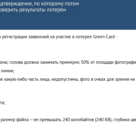
регистрации заявлений на участие в лотерее Green Card -
лона; голова должна занимать примерно 50% от площади фотографи
 линии;
 какую-либо часть лица, недопустимы, фото в очках для зрения не
та;
размер файла – не превышать 240 килобайтов (240 KB), глубина цв